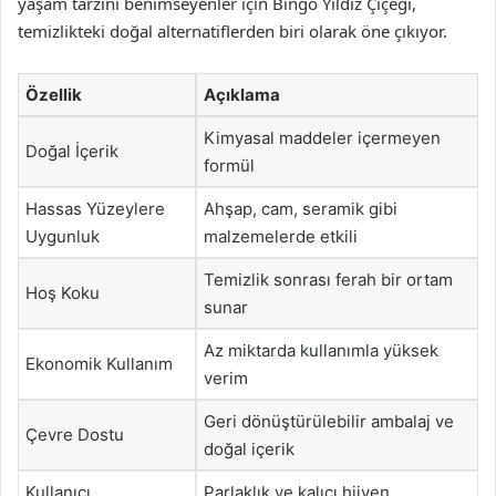
yaşam tarzını benimseyenler için Bingo Yıldız Çiçeği,
temizlikteki doğal alternatiflerden biri olarak öne çıkıyor.
Özellik
Açıklama
Kimyasal maddeler içermeyen
Doğal İçerik
formül
Hassas Yüzeylere
Ahşap, cam, seramik gibi
Uygunluk
malzemelerde etkili
Temizlik sonrası ferah bir ortam
Hoş Koku
sunar
Az miktarda kullanımla yüksek
Ekonomik Kullanım
verim
Geri dönüştürülebilir ambalaj ve
Çevre Dostu
doğal içerik
Kullanıcı
Parlaklık ve kalıcı hijyen