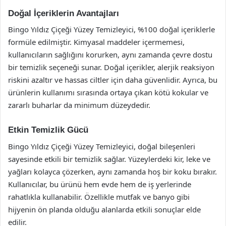
Doğal İçeriklerin Avantajları
Bingo Yıldız Çiçeği Yüzey Temizleyici, %100 doğal içeriklerle
formüle edilmiştir. Kimyasal maddeler içermemesi,
kullanıcıların sağlığını korurken, aynı zamanda çevre dostu
bir temizlik seçeneği sunar. Doğal içerikler, alerjik reaksiyon
riskini azaltır ve hassas ciltler için daha güvenlidir. Ayrıca, bu
ürünlerin kullanımı sırasında ortaya çıkan kötü kokular ve
zararlı buharlar da minimum düzeydedir.
Etkin Temizlik Gücü
Bingo Yıldız Çiçeği Yüzey Temizleyici, doğal bileşenleri
sayesinde etkili bir temizlik sağlar. Yüzeylerdeki kir, leke ve
yağları kolayca çözerken, aynı zamanda hoş bir koku bırakır.
Kullanıcılar, bu ürünü hem evde hem de iş yerlerinde
rahatlıkla kullanabilir. Özellikle mutfak ve banyo gibi
hijyenin ön planda olduğu alanlarda etkili sonuçlar elde
edilir.