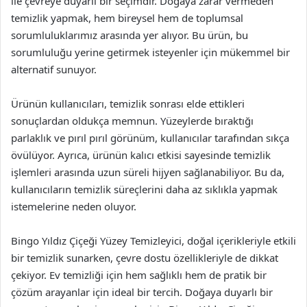
ile çevreye duyarlı bir seçimdir. Doğaya zarar vermeden
temizlik yapmak, hem bireysel hem de toplumsal
sorumluluklarımız arasında yer alıyor. Bu ürün, bu
sorumluluğu yerine getirmek isteyenler için mükemmel bir
alternatif sunuyor.
Ürünün kullanıcıları, temizlik sonrası elde ettikleri
sonuçlardan oldukça memnun. Yüzeylerde bıraktığı
parlaklık ve pırıl pırıl görünüm, kullanıcılar tarafından sıkça
övülüyor. Ayrıca, ürünün kalıcı etkisi sayesinde temizlik
işlemleri arasında uzun süreli hijyen sağlanabiliyor. Bu da,
kullanıcıların temizlik süreçlerini daha az sıklıkla yapmak
istemelerine neden oluyor.
Bingo Yıldız Çiçeği Yüzey Temizleyici, doğal içerikleriyle etkili
bir temizlik sunarken, çevre dostu özellikleriyle de dikkat
çekiyor. Ev temizliği için hem sağlıklı hem de pratik bir
çözüm arayanlar için ideal bir tercih. Doğaya duyarlı bir