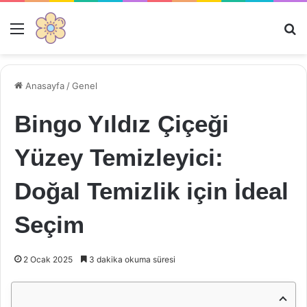
Menü
Ar
Anasayfa
/
Genel
Bingo Yıldız Çiçeği
Yüzey Temizleyici:
Doğal Temizlik için İdeal
Seçim
2 Ocak 2025
3 dakika okuma süresi