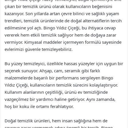
çıkan bir temizlik ürünü olarak kullanıcıların beğenisini
kazanıyor. Son yıllarda artan çevre bilinci ve sağlıklı yaşam
trendleri, temizlik ürünlerinde de doğal alternatiflerin tercih
edilmesine yol açtı. Bingo Yıldız Çiçeği, bu ihtiyaca cevap
vererek hem etkili temizlik sağlıyor hem de doğaya zarar
vermiyor. Kimyasal maddeler içermeyen formülü sayesinde
evlerimizi güvenle temizleyebiliriz.
Bu yüzey temizleyici, özellikle hassas yüzeyler için uygun bir
seçenek sunuyor. Ahşap, cam, seramik gibi farklı
malzemelerde başarılı bir performans sergileyen Bingo
Yıldız Çiçeği, kullanıcıların temizlik sürecini kolaylaştırıyor.
Kullanım alanlarının çeşitliliği, ürünü ev temizliğinde
vazgeçilmez bir yardımcı haline getiriyor. Aynı zamanda,
hoş bir koku ile ortamı ferahlatıyor.
Doğal temizlik ürünleri, hem insan sağlığına hem de
çevreye zarar vermemek adına önemli bir tercih. Bingo