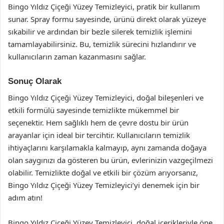
Bingo Yıldız Çiçeği Yüzey Temizleyici, pratik bir kullanım
sunar. Spray formu sayesinde, ürünü direkt olarak yüzeye
sıkabilir ve ardından bir bezle silerek temizlik işlemini
tamamlayabilirsiniz. Bu, temizlik sürecini hızlandırır ve
kullanıcıların zaman kazanmasını sağlar.
Sonuç Olarak
Bingo Yıldız Çiçeği Yüzey Temizleyici, doğal bileşenleri ve
etkili formülü sayesinde temizlikte mükemmel bir
seçenektir. Hem sağlıklı hem de çevre dostu bir ürün
arayanlar için ideal bir tercihtir. Kullanıcıların temizlik
ihtiyaçlarını karşılamakla kalmayıp, aynı zamanda doğaya
olan saygınızı da gösteren bu ürün, evlerinizin vazgeçilmezi
olabilir. Temizlikte doğal ve etkili bir çözüm arıyorsanız,
Bingo Yıldız Çiçeği Yüzey Temizleyici’yi denemek için bir
adım atın!
Bingo Yıldız Çiçeği Yüzey Temizleyici, doğal içerikleriyle öne