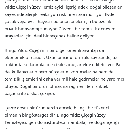
Yıldız Çiçeği Yüzey Temizleyici, içeriğindeki doğal bileşenler
sayesinde alerjik reaksiyon riskini en aza indiriyor. Evde
çocuk veya evcil hayvan bulunan aileler için bu özellik
büyük bir avantaj sunuyor. Güvenli bir temizlik deneyimi
arayanlar için ideal bir seçenek haline geliyor.
Bingo Yıldız Çiçeği’nin bir diğer önemli avantajı da
ekonomik olmasıdır. Uzun ömürlü formülü sayesinde, az
miktarda kullanımla bile etkili sonuçlar elde edilebiliyor. Bu
da, kullanıcıların hem bütçelerini korumalarına hem de
temizlik işlemlerini daha verimli hale getirmelerine yardımcı
oluyor. Doğal bir ürün olmasına rağmen, temizlikteki
başarısı ile dikkat çekiyor.
Çevre dostu bir ürün tercih etmek, bilinçli bir tüketici
olmanın bir göstergesidir. Bingo Yıldız Çiçeği Yüzey
Temizleyici, geri dönüştürülebilir ambalajı ve doğal içeriği