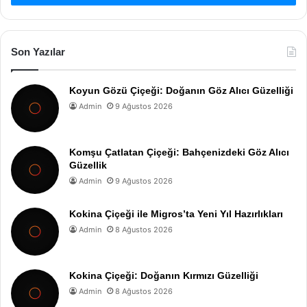
Son Yazılar
Koyun Gözü Çiçeği: Doğanın Göz Alıcı Güzelliği
Admin
9 Ağustos 2026
Komşu Çatlatan Çiçeği: Bahçenizdeki Göz Alıcı
Güzellik
Admin
9 Ağustos 2026
Kokina Çiçeği ile Migros’ta Yeni Yıl Hazırlıkları
Admin
8 Ağustos 2026
Kokina Çiçeği: Doğanın Kırmızı Güzelliği
Admin
8 Ağustos 2026