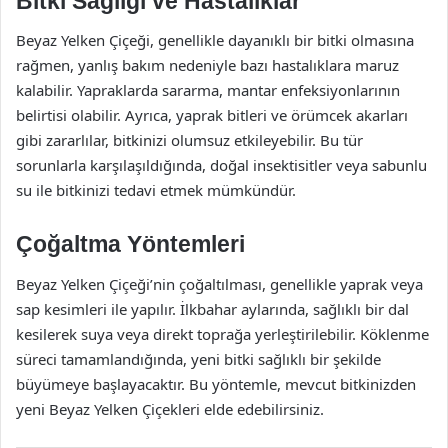
Bitki Sağlığı ve Hastalıklar
Beyaz Yelken Çiçeği, genellikle dayanıklı bir bitki olmasına
rağmen, yanlış bakım nedeniyle bazı hastalıklara maruz
kalabilir. Yapraklarda sararma, mantar enfeksiyonlarının
belirtisi olabilir. Ayrıca, yaprak bitleri ve örümcek akarları
gibi zararlılar, bitkinizi olumsuz etkileyebilir. Bu tür
sorunlarla karşılaşıldığında, doğal insektisitler veya sabunlu
su ile bitkinizi tedavi etmek mümkündür.
Çoğaltma Yöntemleri
Beyaz Yelken Çiçeği’nin çoğaltılması, genellikle yaprak veya
sap kesimleri ile yapılır. İlkbahar aylarında, sağlıklı bir dal
kesilerek suya veya direkt toprağa yerleştirilebilir. Köklenme
süreci tamamlandığında, yeni bitki sağlıklı bir şekilde
büyümeye başlayacaktır. Bu yöntemle, mevcut bitkinizden
yeni Beyaz Yelken Çiçekleri elde edebilirsiniz.