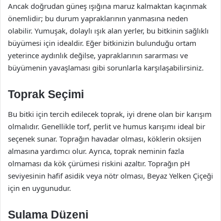
Ancak doğrudan güneş ışığına maruz kalmaktan kaçınmak
önemlidir; bu durum yapraklarının yanmasına neden
olabilir. Yumuşak, dolaylı ışık alan yerler, bu bitkinin sağlıklı
büyümesi için idealdir. Eğer bitkinizin bulunduğu ortam
yeterince aydınlık değilse, yapraklarının sararması ve
büyümenin yavaşlaması gibi sorunlarla karşılaşabilirsiniz.
Toprak Seçimi
Bu bitki için tercih edilecek toprak, iyi drene olan bir karışım
olmalıdır. Genellikle torf, perlit ve humus karışımı ideal bir
seçenek sunar. Toprağın havadar olması, köklerin oksijen
almasına yardımcı olur. Ayrıca, toprak neminin fazla
olmaması da kök çürümesi riskini azaltır. Toprağın pH
seviyesinin hafif asidik veya nötr olması, Beyaz Yelken Çiçeği
için en uygunudur.
Sulama Düzeni