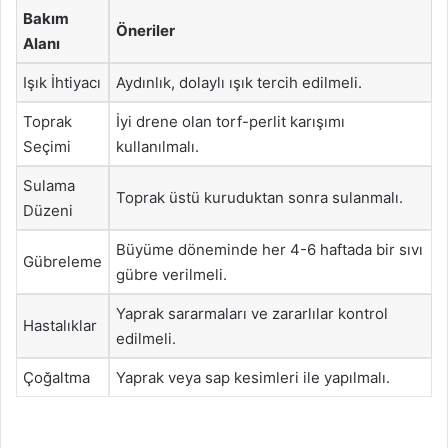
Bakım
Öneriler
Alanı
Işık İhtiyacı
Aydınlık, dolaylı ışık tercih edilmeli.
Toprak
İyi drene olan torf-perlit karışımı
Seçimi
kullanılmalı.
Sulama
Toprak üstü kuruduktan sonra sulanmalı.
Düzeni
Büyüme döneminde her 4-6 haftada bir sıvı
Gübreleme
gübre verilmeli.
Yaprak sararmaları ve zararlılar kontrol
Hastalıklar
edilmeli.
Çoğaltma
Yaprak veya sap kesimleri ile yapılmalı.