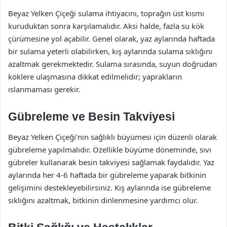
Beyaz Yelken Çiçeği sulama ihtiyacını, toprağın üst kısmı
kuruduktan sonra karşılamalıdır. Aksi halde, fazla su kök
çürümesine yol açabilir. Genel olarak, yaz aylarında haftada
bir sulama yeterli olabilirken, kış aylarında sulama sıklığını
azaltmak gerekmektedir. Sulama sırasında, suyun doğrudan
köklere ulaşmasına dikkat edilmelidir; yaprakların
ıslanmaması gerekir.
Gübreleme ve Besin Takviyesi
Beyaz Yelken Çiçeği’nin sağlıklı büyümesi için düzenli olarak
gübreleme yapılmalıdır. Özellikle büyüme döneminde, sıvı
gübreler kullanarak besin takviyesi sağlamak faydalıdır. Yaz
aylarında her 4-6 haftada bir gübreleme yaparak bitkinin
gelişimini destekleyebilirsiniz. Kış aylarında ise gübreleme
sıklığını azaltmak, bitkinin dinlenmesine yardımcı olur.