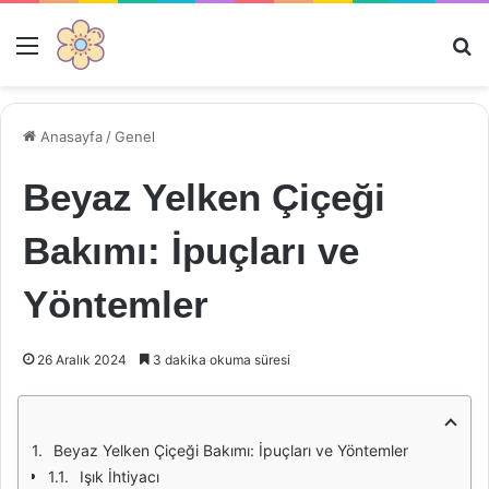
Menü
Ar
Anasayfa
/
Genel
Beyaz Yelken Çiçeği
Bakımı: İpuçları ve
Yöntemler
26 Aralık 2024
3 dakika okuma süresi
Beyaz Yelken Çiçeği Bakımı: İpuçları ve Yöntemler
Işık İhtiyacı