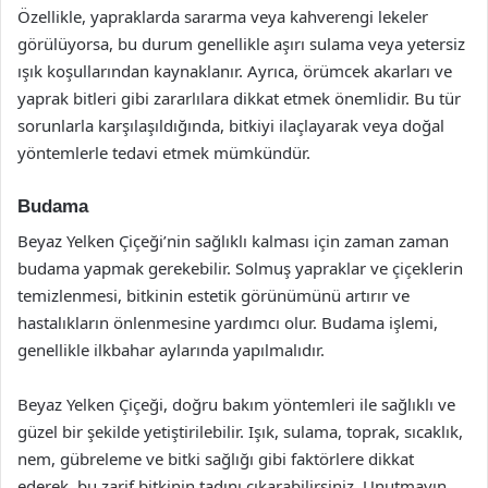
Özellikle, yapraklarda sararma veya kahverengi lekeler
görülüyorsa, bu durum genellikle aşırı sulama veya yetersiz
ışık koşullarından kaynaklanır. Ayrıca, örümcek akarları ve
yaprak bitleri gibi zararlılara dikkat etmek önemlidir. Bu tür
sorunlarla karşılaşıldığında, bitkiyi ilaçlayarak veya doğal
yöntemlerle tedavi etmek mümkündür.
Budama
Beyaz Yelken Çiçeği’nin sağlıklı kalması için zaman zaman
budama yapmak gerekebilir. Solmuş yapraklar ve çiçeklerin
temizlenmesi, bitkinin estetik görünümünü artırır ve
hastalıkların önlenmesine yardımcı olur. Budama işlemi,
genellikle ilkbahar aylarında yapılmalıdır.
Beyaz Yelken Çiçeği, doğru bakım yöntemleri ile sağlıklı ve
güzel bir şekilde yetiştirilebilir. Işık, sulama, toprak, sıcaklık,
nem, gübreleme ve bitki sağlığı gibi faktörlere dikkat
ederek, bu zarif bitkinin tadını çıkarabilirsiniz. Unutmayın,