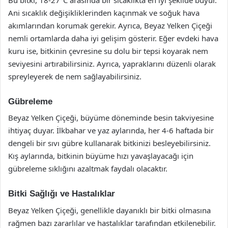
Ani sıcaklık değişikliklerinden kaçınmak ve soğuk hava
akımlarından korumak gerekir. Ayrıca, Beyaz Yelken Çiçeği
nemli ortamlarda daha iyi gelişim gösterir. Eğer evdeki hava
kuru ise, bitkinin çevresine su dolu bir tepsi koyarak nem
seviyesini artırabilirsiniz. Ayrıca, yapraklarını düzenli olarak
spreyleyerek de nem sağlayabilirsiniz.
Gübreleme
Beyaz Yelken Çiçeği, büyüme döneminde besin takviyesine
ihtiyaç duyar. İlkbahar ve yaz aylarında, her 4-6 haftada bir
dengeli bir sıvı gübre kullanarak bitkinizi besleyebilirsiniz.
Kış aylarında, bitkinin büyüme hızı yavaşlayacağı için
gübreleme sıklığını azaltmak faydalı olacaktır.
Bitki Sağlığı ve Hastalıklar
Beyaz Yelken Çiçeği, genellikle dayanıklı bir bitki olmasına
rağmen bazı zararlılar ve hastalıklar tarafından etkilenebilir.