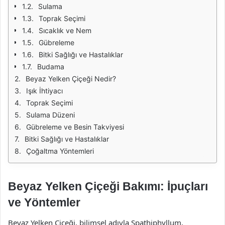
Sulama
Toprak Seçimi
Sıcaklık ve Nem
Gübreleme
Bitki Sağlığı ve Hastalıklar
Budama
Beyaz Yelken Çiçeği Nedir?
Işık İhtiyacı
Toprak Seçimi
Sulama Düzeni
Gübreleme ve Besin Takviyesi
Bitki Sağlığı ve Hastalıklar
Çoğaltma Yöntemleri
Beyaz Yelken Çiçeği Bakımı: İpuçları
ve Yöntemler
Beyaz Yelken Çiçeği, bilimsel adıyla Spathiphyllum,