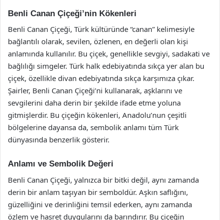
Benli Canan Çiçeği’nin Kökenleri
Benli Canan Çiçeği, Türk kültüründe “canan” kelimesiyle
bağlantılı olarak, sevilen, özlenen, en değerli olan kişi
anlamında kullanılır. Bu çiçek, genellikle sevgiyi, sadakati ve
bağlılığı simgeler. Türk halk edebiyatında sıkça yer alan bu
çiçek, özellikle divan edebiyatında sıkça karşımıza çıkar.
Şairler, Benli Canan Çiçeği’ni kullanarak, aşklarını ve
sevgilerini daha derin bir şekilde ifade etme yoluna
gitmişlerdir. Bu çiçeğin kökenleri, Anadolu’nun çeşitli
bölgelerine dayansa da, sembolik anlamı tüm Türk
dünyasında benzerlik gösterir.
Anlamı ve Sembolik Değeri
Benli Canan Çiçeği, yalnızca bir bitki değil, aynı zamanda
derin bir anlam taşıyan bir semboldür. Aşkın saflığını,
güzelliğini ve derinliğini temsil ederken, aynı zamanda
özlem ve hasret duygularını da barındırır. Bu çiçeğin