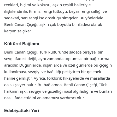
renkleri, biçimi ve kokusu, aşkın çeşitli halleriyle
ilişkilendirilir. Kırmızı rengi tutkuyu, beyaz rengi saflığı ve
sadakati, sarı rengi ise dostluğu simgeler. Bu yönleriyle
Benli Canan Çiçeği, aşkın çok boyutlu bir ifadesi olarak
karşımıza çıkar.
Kültürel Bağlamı
Benli Canan Çiçeği, Türk kültüründe sadece bireysel bir
sevgi ifadesi değil, aynı zamanda toplumsal bir bağ kurma
aracıdır. Düğünlerde, nişanlarda ve özel günlerde bu çiçeğin
kullanılması, sevgiyi ve bağlılığı pekiştiren bir gelenek
haline gelmiştir. Ayrıca, folklorik hikayelerde ve masallarda
da sıkça yer bulur. Bu bağlamda, Benli Canan Çiçeği, Türk
halkının aşkı, sevgiyi ve güzelliği nasıl algıladığını ve bunları
nasıl ifade ettiğini anlamamıza yardımcı olur.
Edebiyattaki Yeri