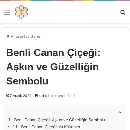
Menü
Ar
Anasayfa
/
Genel
Benli Canan Çiçeği:
Aşkın ve Güzelliğin
Sembolu
7 Aralık 2024
4 dakika okuma süresi
Benli Canan Çiçeği: Aşkın ve Güzelliğin Sembolu
Benli Canan Çiçeği’nin Kökenleri