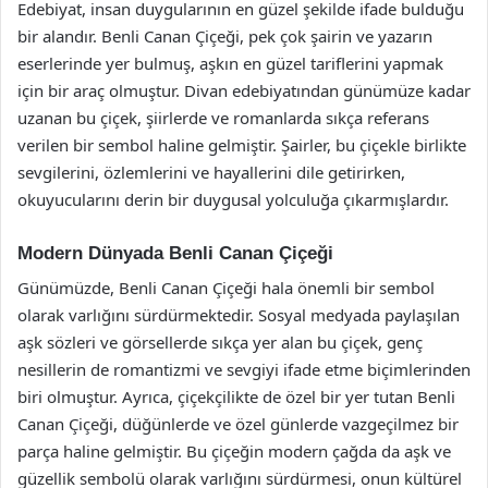
Edebiyat, insan duygularının en güzel şekilde ifade bulduğu
bir alandır. Benli Canan Çiçeği, pek çok şairin ve yazarın
eserlerinde yer bulmuş, aşkın en güzel tariflerini yapmak
için bir araç olmuştur. Divan edebiyatından günümüze kadar
uzanan bu çiçek, şiirlerde ve romanlarda sıkça referans
verilen bir sembol haline gelmiştir. Şairler, bu çiçekle birlikte
sevgilerini, özlemlerini ve hayallerini dile getirirken,
okuyucularını derin bir duygusal yolculuğa çıkarmışlardır.
Modern Dünyada Benli Canan Çiçeği
Günümüzde, Benli Canan Çiçeği hala önemli bir sembol
olarak varlığını sürdürmektedir. Sosyal medyada paylaşılan
aşk sözleri ve görsellerde sıkça yer alan bu çiçek, genç
nesillerin de romantizmi ve sevgiyi ifade etme biçimlerinden
biri olmuştur. Ayrıca, çiçekçilikte de özel bir yer tutan Benli
Canan Çiçeği, düğünlerde ve özel günlerde vazgeçilmez bir
parça haline gelmiştir. Bu çiçeğin modern çağda da aşk ve
güzellik sembolü olarak varlığını sürdürmesi, onun kültürel