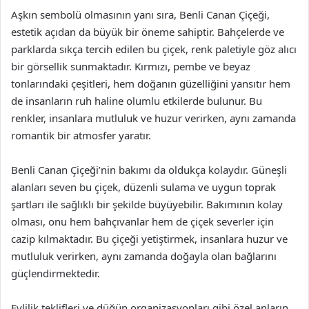
Aşkın sembolü olmasının yanı sıra, Benli Canan Çiçeği,
estetik açıdan da büyük bir öneme sahiptir. Bahçelerde ve
parklarda sıkça tercih edilen bu çiçek, renk paletiyle göz alıcı
bir görsellik sunmaktadır. Kırmızı, pembe ve beyaz
tonlarındaki çeşitleri, hem doğanın güzelliğini yansıtır hem
de insanların ruh haline olumlu etkilerde bulunur. Bu
renkler, insanlara mutluluk ve huzur verirken, aynı zamanda
romantik bir atmosfer yaratır.
Benli Canan Çiçeği’nin bakımı da oldukça kolaydır. Güneşli
alanları seven bu çiçek, düzenli sulama ve uygun toprak
şartları ile sağlıklı bir şekilde büyüyebilir. Bakımının kolay
olması, onu hem bahçıvanlar hem de çiçek severler için
cazip kılmaktadır. Bu çiçeği yetiştirmek, insanlara huzur ve
mutluluk verirken, aynı zamanda doğayla olan bağlarını
güçlendirmektedir.
Evlilik teklifleri ve düğün organizasyonları gibi özel anların