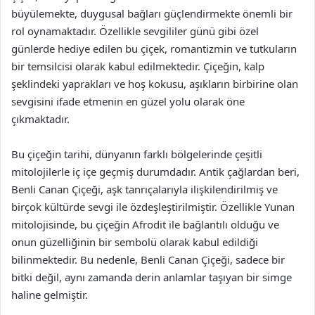
büyülemekte, duygusal bağları güçlendirmekte önemli bir
rol oynamaktadır. Özellikle sevgililer günü gibi özel
günlerde hediye edilen bu çiçek, romantizmin ve tutkuların
bir temsilcisi olarak kabul edilmektedir. Çiçeğin, kalp
şeklindeki yaprakları ve hoş kokusu, aşıkların birbirine olan
sevgisini ifade etmenin en güzel yolu olarak öne
çıkmaktadır.
Bu çiçeğin tarihi, dünyanın farklı bölgelerinde çeşitli
mitolojilerle iç içe geçmiş durumdadır. Antik çağlardan beri,
Benli Canan Çiçeği, aşk tanrıçalarıyla ilişkilendirilmiş ve
birçok kültürde sevgi ile özdeşleştirilmiştir. Özellikle Yunan
mitolojisinde, bu çiçeğin Afrodit ile bağlantılı olduğu ve
onun güzelliğinin bir sembolü olarak kabul edildiği
bilinmektedir. Bu nedenle, Benli Canan Çiçeği, sadece bir
bitki değil, aynı zamanda derin anlamlar taşıyan bir simge
haline gelmiştir.