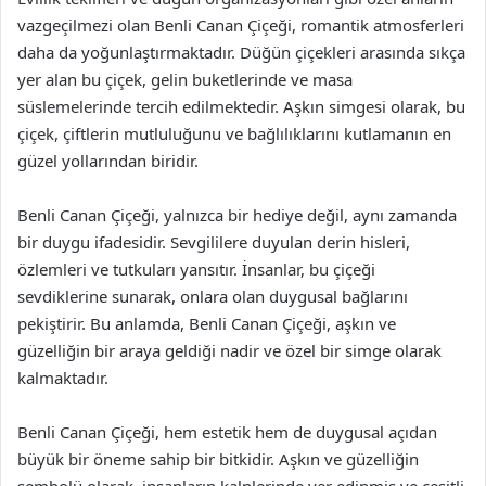
vazgeçilmezi olan Benli Canan Çiçeği, romantik atmosferleri
daha da yoğunlaştırmaktadır. Düğün çiçekleri arasında sıkça
yer alan bu çiçek, gelin buketlerinde ve masa
süslemelerinde tercih edilmektedir. Aşkın simgesi olarak, bu
çiçek, çiftlerin mutluluğunu ve bağlılıklarını kutlamanın en
güzel yollarından biridir.
Benli Canan Çiçeği, yalnızca bir hediye değil, aynı zamanda
bir duygu ifadesidir. Sevgililere duyulan derin hisleri,
özlemleri ve tutkuları yansıtır. İnsanlar, bu çiçeği
sevdiklerine sunarak, onlara olan duygusal bağlarını
pekiştirir. Bu anlamda, Benli Canan Çiçeği, aşkın ve
güzelliğin bir araya geldiği nadir ve özel bir simge olarak
kalmaktadır.
Benli Canan Çiçeği, hem estetik hem de duygusal açıdan
büyük bir öneme sahip bir bitkidir. Aşkın ve güzelliğin
sembolü olarak, insanların kalplerinde yer edinmiş ve çeşitli