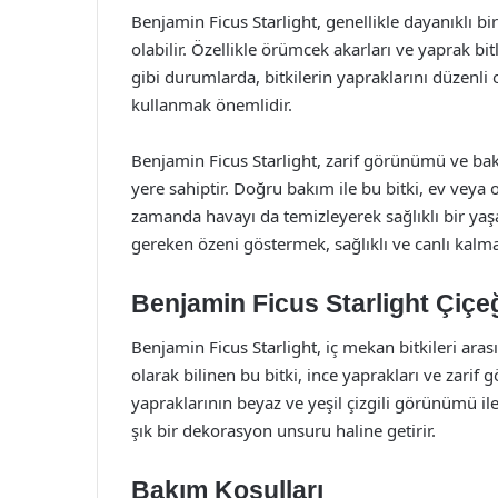
Benjamin Ficus Starlight, genellikle dayanıklı bi
olabilir. Özellikle örümcek akarları ve yaprak bitle
gibi durumlarda, bitkilerin yapraklarını düzenli 
kullanmak önemlidir.
Benjamin Ficus Starlight, zarif görünümü ve bakı
yere sahiptir. Doğru bakım ile bu bitki, ev veya 
zamanda havayı da temizleyerek sağlıklı bir yaş
gereken özeni göstermek, sağlıklı ve canlı kalma
Benjamin Ficus Starlight Çiçe
Benjamin Ficus Starlight, iç mekan bitkileri aras
olarak bilinen bu bitki, ince yaprakları ve zarif g
yapraklarının beyaz ve yeşil çizgili görünümü ile
şık bir dekorasyon unsuru haline getirir.
Bakım Koşulları