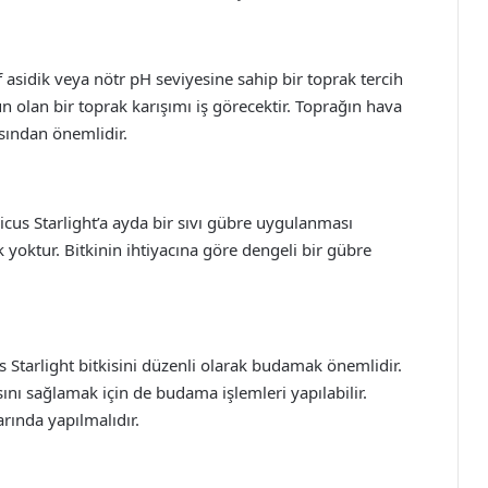
if asidik veya nötr pH seviyesine sahip bir toprak tercih
gun olan bir toprak karışımı iş görecektir. Toprağın hava
ısından önemlidir.
cus Starlight’a ayda bir sıvı gübre uygulanması
yoktur. Bitkinin ihtiyacına göre dengeli bir gübre
 Starlight bitkisini düzenli olarak budamak önemlidir.
ını sağlamak için de budama işlemleri yapılabilir.
arında yapılmalıdır.