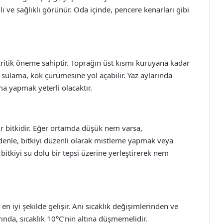
lı ve sağlıklı görünür. Oda içinde, pencere kenarları gibi
 kritik öneme sahiptir. Toprağın üst kısmı kuruyana kadar
 sulama, kök çürümesine yol açabilir. Yaz aylarında
ama yapmak yeterli olacaktır.
ir bitkidir. Eğer ortamda düşük nem varsa,
edenle, bitkiyi düzenli olarak mistleme yapmak veya
 bitkiyi su dolu bir tepsi üzerine yerleştirerek nem
 en iyi şekilde gelişir. Ani sıcaklık değişimlerinden ve
ında, sıcaklık 10°C’nin altına düşmemelidir.