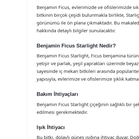
Benjamin Ficus, evlerimizde ve ofislerimizde sıkç
bitkinin birçok çeşidi bulunmakla birlikte, Starlig
görünümü ile ön plana çıkmaktadır. Bu makalede,
hakkında detaylı bilgiler sunulacaktır.
Benjamin Ficus Starlight Nedir?
Benjamin Ficus Starlight, Ficus benjamina türünün
yetişir ve parlak, yeşil yaprakları üzerinde beya
sayesinde iç mekan bitkileri arasında popülaritesi
yapısıyla, evlerimize ve ofislerimize şıklık katma
Bakım İhtiyaçları
Benjamin Ficus Starlight çiçeğinin sağlıklı bir ş
edilmesi gerekmektedir.
Işık İhtiyacı
Bu bitki, dolaylı güneş ışığına ihtiyaç duyar. D