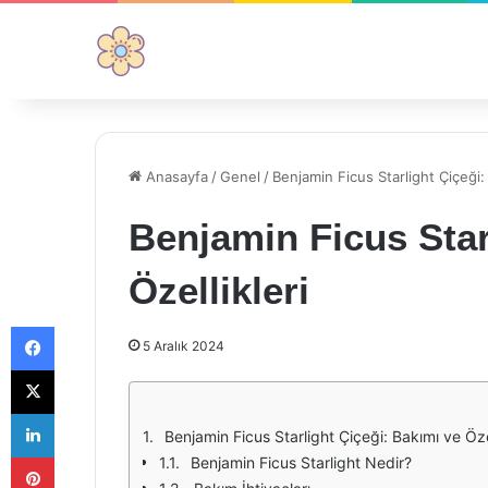
Anasayfa
/
Genel
/
Benjamin Ficus Starlight Çiçeği: 
Benjamin Ficus Star
Özellikleri
Facebook
5 Aralık 2024
X
LinkedIn
Benjamin Ficus Starlight Çiçeği: Bakımı ve Özel
Pinterest
Benjamin Ficus Starlight Nedir?