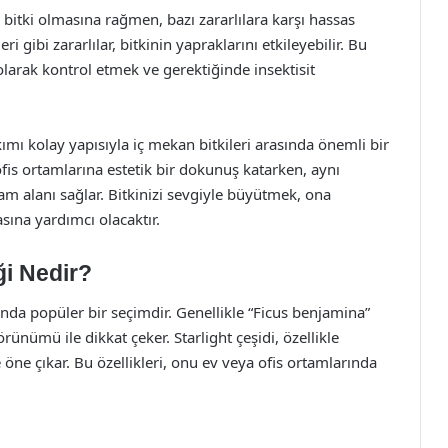
r bitki olmasına rağmen, bazı zararlılara karşı hassas
ri gibi zararlılar, bitkinin yapraklarını etkileyebilir. Bu
olarak kontrol etmek ve gerektiğinde insektisit
mı kolay yapısıyla iç mekan bitkileri arasında önemli bir
ofis ortamlarına estetik bir dokunuş katarken, aynı
am alanı sağlar. Bitkinizi sevgiyle büyütmek, ona
sına yardımcı olacaktır.
ği Nedir?
ında popüler bir seçimdir. Genellikle “Ficus benjamina”
örünümü ile dikkat çeker. Starlight çeşidi, özellikle
 öne çıkar. Bu özellikleri, onu ev veya ofis ortamlarında