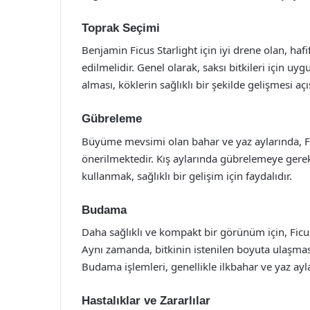
Toprak Seçimi
Benjamin Ficus Starlight için iyi drene olan, haf
edilmelidir. Genel olarak, saksı bitkileri için uy
alması, köklerin sağlıklı bir şekilde gelişmesi aç
Gübreleme
Büyüme mevsimi olan bahar ve yaz aylarında, Fi
önerilmektedir. Kış aylarında gübrelemeye gerek 
kullanmak, sağlıklı bir gelişim için faydalıdır.
Budama
Daha sağlıklı ve kompakt bir görünüm için, Ficus
Aynı zamanda, bitkinin istenilen boyuta ulaşmas
Budama işlemleri, genellikle ilkbahar ve yaz ayl
Hastalıklar ve Zararlılar