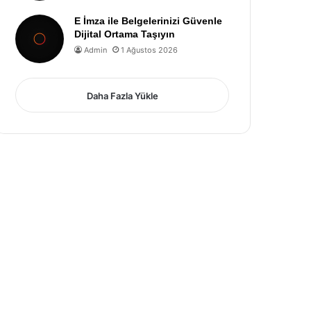
E İmza ile Belgelerinizi Güvenle
Dijital Ortama Taşıyın
Admin
1 Ağustos 2026
Daha Fazla Yükle