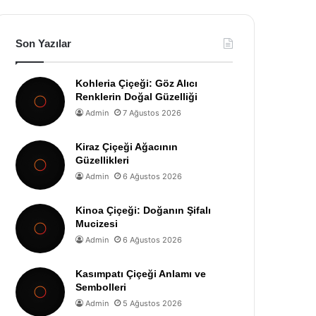
Son Yazılar
Kohleria Çiçeği: Göz Alıcı
Renklerin Doğal Güzelliği
Admin
7 Ağustos 2026
Kiraz Çiçeği Ağacının
Güzellikleri
Admin
6 Ağustos 2026
Kinoa Çiçeği: Doğanın Şifalı
Mucizesi
Admin
6 Ağustos 2026
Kasımpatı Çiçeği Anlamı ve
Sembolleri
Admin
5 Ağustos 2026