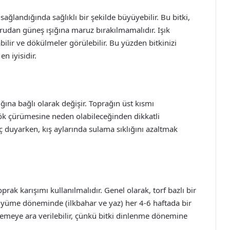
ağlandığında sağlıklı bir şekilde büyüyebilir. Bu bitki,
ğrudan güneş ışığına maruz bırakılmamalıdır. Işık
bilir ve dökülmeler görülebilir. Bu yüzden bitkinizi
n iyisidir.
ğına bağlı olarak değişir. Toprağın üst kısmı
ök çürümesine neden olabileceğinden dikkatli
aç duyarken, kış aylarında sulama sıklığını azaltmak
oprak karışımı kullanılmalıdır. Genel olarak, torf bazlı bir
, büyüme döneminde (ilkbahar ve yaz) her 4-6 haftada bir
elemeye ara verilebilir, çünkü bitki dinlenme dönemine