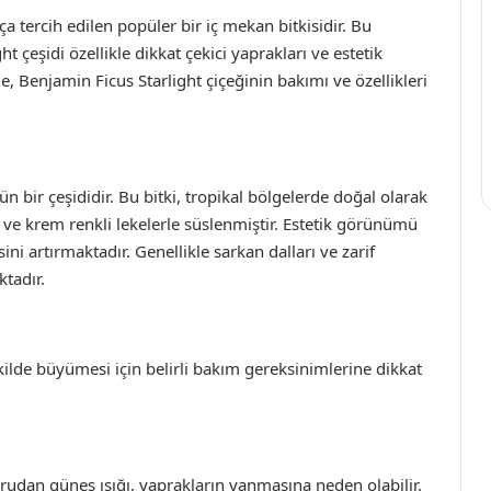
a tercih edilen popüler bir iç mekan bitkisidir. Bu
ht çeşidi özellikle dikkat çekici yaprakları ve estetik
 Benjamin Ficus Starlight çiçeğinin bakımı ve özellikleri
 bir çeşididir. Bu bitki, tropikal bölgelerde doğal olarak
z ve krem renkli lekelerle süslenmiştir. Estetik görünümü
ni artırmaktadır. Genellikle sarkan dalları ve zarif
ktadır.
ekilde büyümesi için belirli bakım gereksinimlerine dikkat
oğrudan güneş ışığı, yaprakların yanmasına neden olabilir.