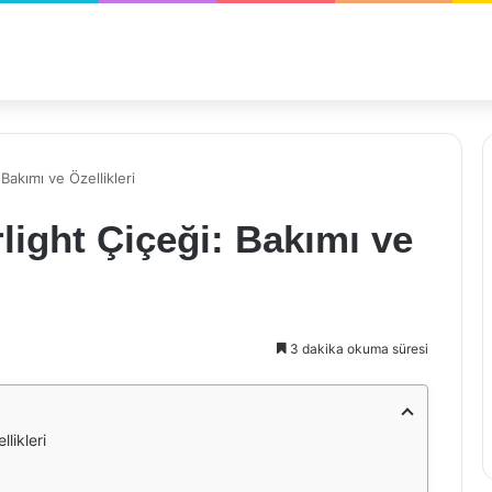
Bakımı ve Özellikleri
light Çiçeği: Bakımı ve
3 dakika okuma süresi
likleri