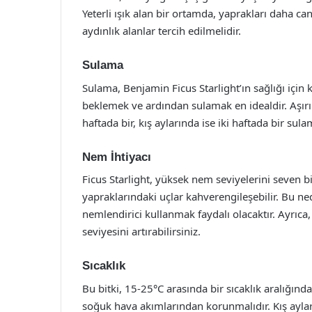
Yeterli ışık alan bir ortamda, yaprakları daha can
aydınlık alanlar tercih edilmelidir.
Sulama
Sulama, Benjamin Ficus Starlight’ın sağlığı için
beklemek ve ardından sulamak en idealdir. Aşırı
haftada bir, kış aylarında ise iki haftada bir sul
Nem İhtiyacı
Ficus Starlight, yüksek nem seviyelerini seven b
yapraklarındaki uçlar kahverengileşebilir. Bu n
nemlendirici kullanmak faydalı olacaktır. Ayrıca,
seviyesini artırabilirsiniz.
Sıcaklık
Bu bitki, 15-25°C arasında bir sıcaklık aralığında
soğuk hava akımlarından korunmalıdır. Kış aylar