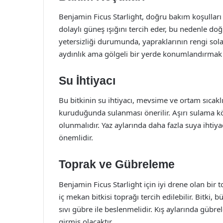
Benjamin Ficus Starlight, doğru bakım koşulları s
dolaylı güneş ışığını tercih eder, bu nedenle do
yetersizliği durumunda, yapraklarının rengi sola
aydınlık ama gölgeli bir yerde konumlandırmak e
Su İhtiyacı
Bu bitkinin su ihtiyacı, mevsime ve ortam sıcaklı
kuruduğunda sulanması önerilir. Aşırı sulama k
olunmalıdır. Yaz aylarında daha fazla suya ihtiy
önemlidir.
Toprak ve Gübreleme
Benjamin Ficus Starlight için iyi drene olan bir t
iç mekan bitkisi toprağı tercih edilebilir. Bitki
sıvı gübre ile beslenmelidir. Kış aylarında gübr
girmiş olacaktır.