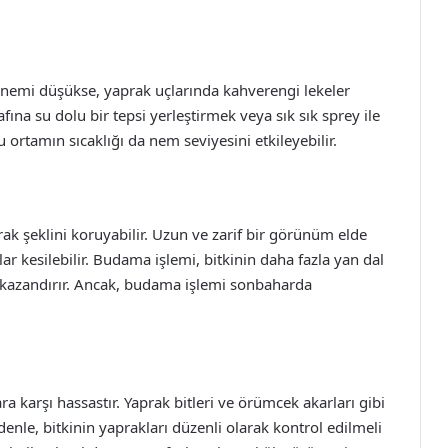
a nemi düşükse, yaprak uçlarında kahverengi lekeler
afına su dolu bir tepsi yerleştirmek veya sık sık sprey ile
u ortamın sıcaklığı da nem seviyesini etkileyebilir.
k şeklini koruyabilir. Uzun ve zarif bir görünüm elde
lar kesilebilir. Budama işlemi, bitkinin daha fazla yan dal
 kazandırır. Ancak, budama işlemi sonbaharda
ara karşı hassastır. Yaprak bitleri ve örümcek akarları gibi
nedenle, bitkinin yaprakları düzenli olarak kontrol edilmeli