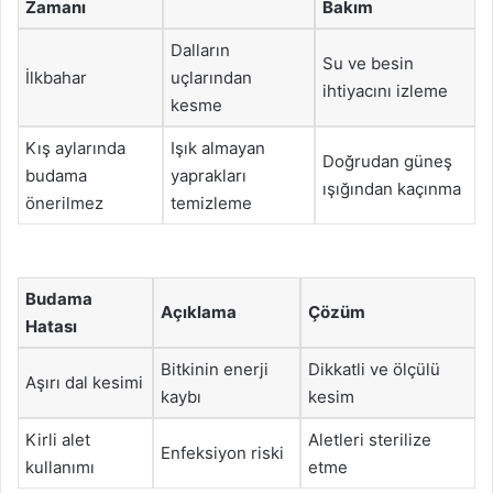
Zamanı
Bakım
Dalların
Su ve besin
İlkbahar
uçlarından
ihtiyacını izleme
kesme
Kış aylarında
Işık almayan
Doğrudan güneş
budama
yaprakları
ışığından kaçınma
önerilmez
temizleme
Budama
Açıklama
Çözüm
Hatası
Bitkinin enerji
Dikkatli ve ölçülü
Aşırı dal kesimi
kaybı
kesim
Kirli alet
Aletleri sterilize
Enfeksiyon riski
kullanımı
etme