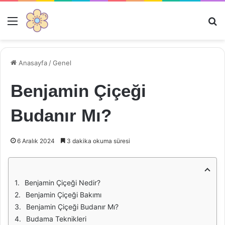
Menü
Ar
Anasayfa
/
Genel
Benjamin Çiçeği
Budanır Mı?
6 Aralık 2024
3 dakika okuma süresi
Benjamin Çiçeği Nedir?
Benjamin Çiçeği Bakımı
Benjamin Çiçeği Budanır Mı?
Budama Teknikleri