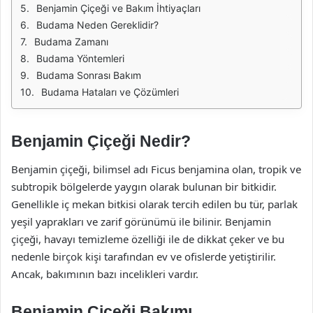
Benjamin Çiçeği ve Bakım İhtiyaçları
Budama Neden Gereklidir?
Budama Zamanı
Budama Yöntemleri
Budama Sonrası Bakım
Budama Hataları ve Çözümleri
Benjamin Çiçeği Nedir?
Benjamin çiçeği, bilimsel adı Ficus benjamina olan, tropik ve
subtropik bölgelerde yaygın olarak bulunan bir bitkidir.
Genellikle iç mekan bitkisi olarak tercih edilen bu tür, parlak
yeşil yaprakları ve zarif görünümü ile bilinir. Benjamin
çiçeği, havayı temizleme özelliği ile de dikkat çeker ve bu
nedenle birçok kişi tarafından ev ve ofislerde yetiştirilir.
Ancak, bakımının bazı incelikleri vardır.
Benjamin Çiçeği Bakımı