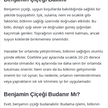
Benjamin çiçeği, uygun koşullarda bakıldığında sağlıklı bir
şekilde büyüyebilir. Işık, sulama, nem ve sıcaklık gibi
faktörler, bitkinin sağlığı üzerinde doğrudan etkilidir. Bu
bitki, dolaylı ışığı sever ve doğrudan güneş ışığından
kaçınmak gerekir. Toprağının sürekli nemli kalması, ancak
suyun köklerde birikmemesi önemlidir.
Havadar bir ortamda yetiştirilmesi, bitkinin sağlığını olumlu
yönde etkiler. Özellikle yaz aylarında sıcaklık 20-25 derece
arasında olmalıdır. Kış aylarında ise daha serin bir ortamda
tutulması önerilir. Nem oranı da bu bitkinin gelişiminde
önemli bir rol oynar; bu nedenle, ortamın nemlendirilmesi
veya yaprakların sık sık silinmesi iyi bir uygulamadır.
Benjamin Çiçeği Budanır Mı?
Evet, benjamin çiçeği budanabilir. Budama işlemi, bitkinin