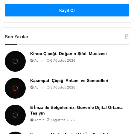
Kayıt Ol
Son Yazılar
Kinoa Çiçeği: Doğanın Şifalı Mucizesi
Admin
6 Ağustos 2026
Kasımpatı Çiçeği Anlamı ve Sembolleri
Admin
5 Ağustos 2026
E İmza ile Belgelerinizi Güvenle Dijital Ortama
Taşıyın
Admin
1 Ağustos 2026