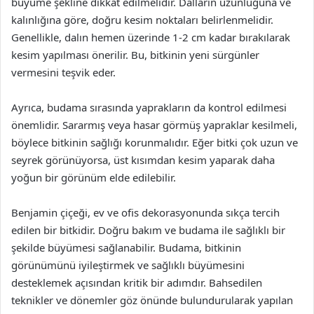
büyüme şekline dikkat edilmelidir. Dalların uzunluğuna ve
kalınlığına göre, doğru kesim noktaları belirlenmelidir.
Genellikle, dalın hemen üzerinde 1-2 cm kadar bırakılarak
kesim yapılması önerilir. Bu, bitkinin yeni sürgünler
vermesini teşvik eder.
Ayrıca, budama sırasında yaprakların da kontrol edilmesi
önemlidir. Sararmış veya hasar görmüş yapraklar kesilmeli,
böylece bitkinin sağlığı korunmalıdır. Eğer bitki çok uzun ve
seyrek görünüyorsa, üst kısımdan kesim yaparak daha
yoğun bir görünüm elde edilebilir.
Benjamin çiçeği, ev ve ofis dekorasyonunda sıkça tercih
edilen bir bitkidir. Doğru bakım ve budama ile sağlıklı bir
şekilde büyümesi sağlanabilir. Budama, bitkinin
görünümünü iyileştirmek ve sağlıklı büyümesini
desteklemek açısından kritik bir adımdır. Bahsedilen
teknikler ve dönemler göz önünde bulundurularak yapılan