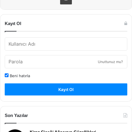
Kayıt Ol
Unuttunuz mu?
Beni hatırla
Kayıt Ol
Son Yazılar
Kiraz Çiçeği Ağacının Güzellikleri