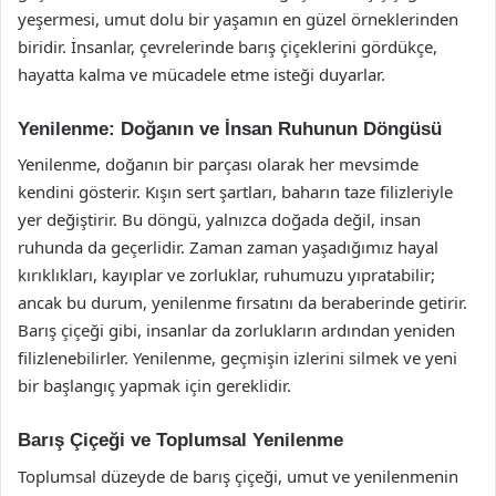
yeşermesi, umut dolu bir yaşamın en güzel örneklerinden
biridir. İnsanlar, çevrelerinde barış çiçeklerini gördükçe,
hayatta kalma ve mücadele etme isteği duyarlar.
Yenilenme: Doğanın ve İnsan Ruhunun Döngüsü
Yenilenme, doğanın bir parçası olarak her mevsimde
kendini gösterir. Kışın sert şartları, baharın taze filizleriyle
yer değiştirir. Bu döngü, yalnızca doğada değil, insan
ruhunda da geçerlidir. Zaman zaman yaşadığımız hayal
kırıklıkları, kayıplar ve zorluklar, ruhumuzu yıpratabilir;
ancak bu durum, yenilenme fırsatını da beraberinde getirir.
Barış çiçeği gibi, insanlar da zorlukların ardından yeniden
filizlenebilirler. Yenilenme, geçmişin izlerini silmek ve yeni
bir başlangıç yapmak için gereklidir.
Barış Çiçeği ve Toplumsal Yenilenme
Toplumsal düzeyde de barış çiçeği, umut ve yenilenmenin