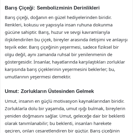
Barış Çiçeği: Sembolizminin Derinlikleri
Barış çiçeği, doğanın en güzel hediyelerinden biridir.
Renkleri, kokusu ve yapısıyla insan ruhuna dokunma
gücüne sahiptir. Barış, huzur ve sevgi kavramlarıyla
ilişkilendirilen bu çiçek, bireyler arasında iletişimi ve anlayışı
teşvik eder. Barış çiçeğinin yeşermesi, sadece fiziksel bir
olgu değil, aynı zamanda ruhsal bir yenilenmenin de
göstergesidir. İnsanlar, hayatlarında karşılaştıkları zorluklar
karşısında barış çiçeklerinin yeşermesini beklerler; bu,
umutlarının yeşermesi demektir.
Umut: Zorlukların Üstesinden Gelmek
Umut, insanın en güçlü motivasyon kaynaklarından biridir.
Zorluklarla dolu bir yaşamda, umut ışığı bulmak, bireylerin
yeniden doğmasını sağlar. Umut, geleceğe dair bir beklenti
olarak tanımlanabilir; bu beklenti, insanları harekete
geçiren, onları cesaretlendiren bir güçtür. Barış çiçeğinin