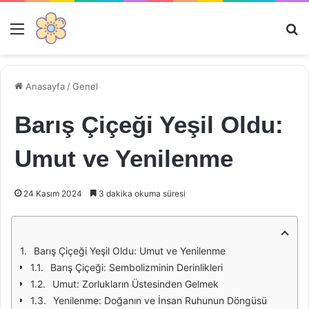
Menü
Ar
Anasayfa
/
Genel
Barış Çiçeği Yeşil Oldu:
Umut ve Yenilenme
24 Kasım 2024
3 dakika okuma süresi
Barış Çiçeği Yeşil Oldu: Umut ve Yenilenme
Barış Çiçeği: Sembolizminin Derinlikleri
Umut: Zorlukların Üstesinden Gelmek
Yenilenme: Doğanın ve İnsan Ruhunun Döngüsü