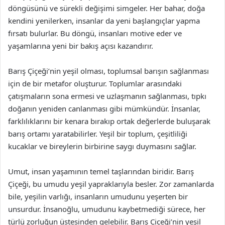
döngüsünü ve sürekli değişimi simgeler. Her bahar, doğa
kendini yenilerken, insanlar da yeni başlangıçlar yapma
fırsatı bulurlar. Bu döngü, insanları motive eder ve
yaşamlarına yeni bir bakış açısı kazandırır.
Barış Çiçeği’nin yeşil olması, toplumsal barışın sağlanması
için de bir metafor oluşturur. Toplumlar arasındaki
çatışmaların sona ermesi ve uzlaşmanın sağlanması, tıpkı
doğanın yeniden canlanması gibi mümkündür. İnsanlar,
farklılıklarını bir kenara bırakıp ortak değerlerde buluşarak
barış ortamı yaratabilirler. Yeşil bir toplum, çeşitliliği
kucaklar ve bireylerin birbirine saygı duymasını sağlar.
Umut, insan yaşamının temel taşlarından biridir. Barış
Çiçeği, bu umudu yeşil yapraklarıyla besler. Zor zamanlarda
bile, yeşilin varlığı, insanların umudunu yeşerten bir
unsurdur. İnsanoğlu, umudunu kaybetmediği sürece, her
türlü zorluğun üstesinden gelebilir. Barış Çiçeği’nin yeşil