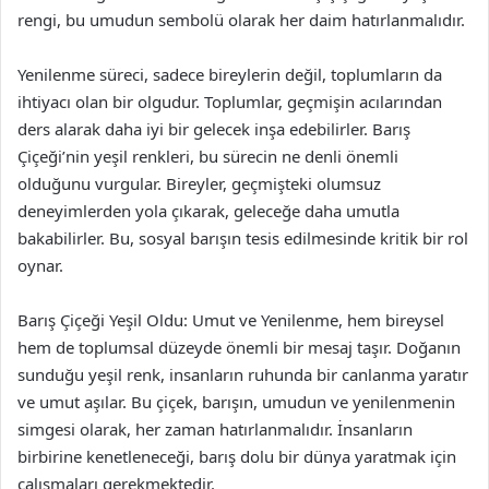
rengi, bu umudun sembolü olarak her daim hatırlanmalıdır.
Yenilenme süreci, sadece bireylerin değil, toplumların da
ihtiyacı olan bir olgudur. Toplumlar, geçmişin acılarından
ders alarak daha iyi bir gelecek inşa edebilirler. Barış
Çiçeği’nin yeşil renkleri, bu sürecin ne denli önemli
olduğunu vurgular. Bireyler, geçmişteki olumsuz
deneyimlerden yola çıkarak, geleceğe daha umutla
bakabilirler. Bu, sosyal barışın tesis edilmesinde kritik bir rol
oynar.
Barış Çiçeği Yeşil Oldu: Umut ve Yenilenme, hem bireysel
hem de toplumsal düzeyde önemli bir mesaj taşır. Doğanın
sunduğu yeşil renk, insanların ruhunda bir canlanma yaratır
ve umut aşılar. Bu çiçek, barışın, umudun ve yenilenmenin
simgesi olarak, her zaman hatırlanmalıdır. İnsanların
birbirine kenetleneceği, barış dolu bir dünya yaratmak için
çalışmaları gerekmektedir.