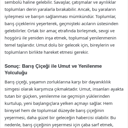
sembolü haline gelebilir. Savaşlar, çatışmalar ve ayrılıklar
toplumları derin yaralarla bırakabilir. Ancak, bu yaraların
iyileşmesi ve barışın sağlanması mümkündür. Toplumlar,
barış çiçeklerini yeşerterek, geçmişteki acıların üstesinden
gelebilirler. Ortak bir amaç etrafında birleşmek, sevgi ve
hoşgörü ile yeniden inşa etmek, toplumsal yenilenmenin
temel taşlarıdır. Umut dolu bir gelecek için, bireylerin ve
toplumların birlikte hareket etmesi gerekir.
Sonuç: Barış Çiçeği ile Umut ve Yenilenme
Yolculuğu
Barış çiçeği, yaşamın zorluklarına karşı bir dayanıklılık
simgesi olarak karşımıza çıkmaktadır. Umut, insanları ayakta
tutan bir güçken, yenilenme ise geçmişin yüklerinden
kurtulup, yeni başlangıçlara yelken açmayı sağlar. Hem
bireysel hem de toplumsal düzeyde barış çiçeğinin
yeşermesi, daha güzel bir geleceğin habercisi olabilir. Bu
nedenle, barış çiçeğinin yeşermesi için çaba sarf etmek,