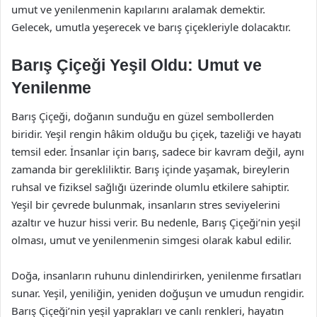
umut ve yenilenmenin kapılarını aralamak demektir.
Gelecek, umutla yeşerecek ve barış çiçekleriyle dolacaktır.
Barış Çiçeği Yeşil Oldu: Umut ve
Yenilenme
Barış Çiçeği, doğanın sunduğu en güzel sembollerden
biridir. Yeşil rengin hâkim olduğu bu çiçek, tazeliği ve hayatı
temsil eder. İnsanlar için barış, sadece bir kavram değil, aynı
zamanda bir gerekliliktir. Barış içinde yaşamak, bireylerin
ruhsal ve fiziksel sağlığı üzerinde olumlu etkilere sahiptir.
Yeşil bir çevrede bulunmak, insanların stres seviyelerini
azaltır ve huzur hissi verir. Bu nedenle, Barış Çiçeği’nin yeşil
olması, umut ve yenilenmenin simgesi olarak kabul edilir.
Doğa, insanların ruhunu dinlendirirken, yenilenme fırsatları
sunar. Yeşil, yeniliğin, yeniden doğuşun ve umudun rengidir.
Barış Çiçeği’nin yeşil yaprakları ve canlı renkleri, hayatın