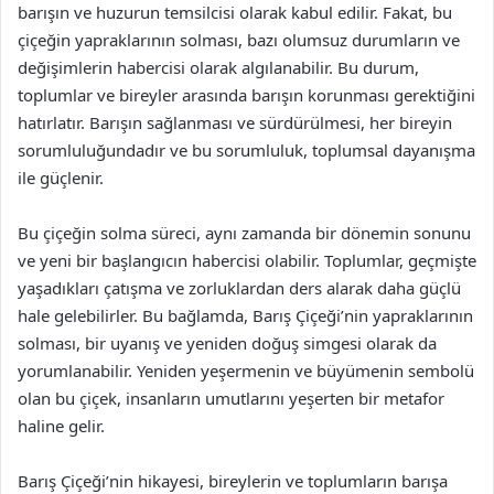
barışın ve huzurun temsilcisi olarak kabul edilir. Fakat, bu
çiçeğin yapraklarının solması, bazı olumsuz durumların ve
değişimlerin habercisi olarak algılanabilir. Bu durum,
toplumlar ve bireyler arasında barışın korunması gerektiğini
hatırlatır. Barışın sağlanması ve sürdürülmesi, her bireyin
sorumluluğundadır ve bu sorumluluk, toplumsal dayanışma
ile güçlenir.
Bu çiçeğin solma süreci, aynı zamanda bir dönemin sonunu
ve yeni bir başlangıcın habercisi olabilir. Toplumlar, geçmişte
yaşadıkları çatışma ve zorluklardan ders alarak daha güçlü
hale gelebilirler. Bu bağlamda, Barış Çiçeği’nin yapraklarının
solması, bir uyanış ve yeniden doğuş simgesi olarak da
yorumlanabilir. Yeniden yeşermenin ve büyümenin sembolü
olan bu çiçek, insanların umutlarını yeşerten bir metafor
haline gelir.
Barış Çiçeği’nin hikayesi, bireylerin ve toplumların barışa