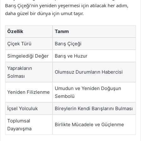
Barış Çiçeği’nin yeniden yeşermesi için atılacak her adım,
daha güzel bir dünya için umut taşır.
Özellik
Tanım
Çiçek Türü
Barış Çiçeği
Simgelediği Değer
Barış ve Huzur
Yaprakların
Olumsuz Durumların Habercisi
Solması
Umudun ve Yeniden Doğuşun
Yeniden Filizlenme
Sembolü
İçsel Yolculuk
Bireylerin Kendi Barışlarını Bulması
Toplumsal
Birlikte Mücadele ve Güçlenme
Dayanışma