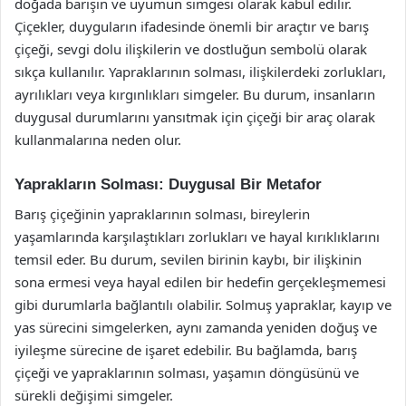
doğada barışın ve uyumun simgesi olarak kabul edilir.
Çiçekler, duyguların ifadesinde önemli bir araçtır ve barış
çiçeği, sevgi dolu ilişkilerin ve dostluğun sembolü olarak
sıkça kullanılır. Yapraklarının solması, ilişkilerdeki zorlukları,
ayrılıkları veya kırgınlıkları simgeler. Bu durum, insanların
duygusal durumlarını yansıtmak için çiçeği bir araç olarak
kullanmalarına neden olur.
Yaprakların Solması: Duygusal Bir Metafor
Barış çiçeğinin yapraklarının solması, bireylerin
yaşamlarında karşılaştıkları zorlukları ve hayal kırıklıklarını
temsil eder. Bu durum, sevilen birinin kaybı, bir ilişkinin
sona ermesi veya hayal edilen bir hedefin gerçekleşmemesi
gibi durumlarla bağlantılı olabilir. Solmuş yapraklar, kayıp ve
yas sürecini simgelerken, aynı zamanda yeniden doğuş ve
iyileşme sürecine de işaret edebilir. Bu bağlamda, barış
çiçeği ve yapraklarının solması, yaşamın döngüsünü ve
sürekli değişimi simgeler.