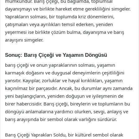
mümkündür. Barış çiçeği, bu bağlamda, toplumsal
dayanışmayı ve birlikte hareket etme gerekliliğini simgeler.
Yaprakların solması, bir toplumda kriz dönemlerini,
çatışmaları veya ayrılıkları temsil ederken, yeniden
yeşermesi ise birlikte çözüm bulma, dayanışma ve barış
arayışını simgeler.
Sonuç: Barış Çiçeği ve Yaşamın Döngüsü
barış çiçeği ve onun yapraklarının solması, yaşamın
karmaşık doğasını ve duygusal deneyimlerin çeşitliliğini
yansıtır. Kayıplar, zorluklar ve hayal kırıklıkları, yaşamın
kaçınılmaz bir parçasıdır. Ancak, bu durumlar aynı zamanda
yeni başlangıçların, yeniden doğuşun ve iyileşmenin de
birer habercisidir. Barış çiçeği, bireylerin ve toplumların bu
döngüyü anlamalarına yardımcı olurken, sevgi, anlayış ve
barış arayışında bir sembol olarak varlığını sürdürür.
Barış Çiçeği Yaprakları Soldu, bir kültürel sembol olarak