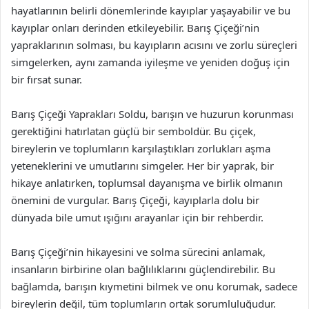
hayatlarının belirli dönemlerinde kayıplar yaşayabilir ve bu
kayıplar onları derinden etkileyebilir. Barış Çiçeği’nin
yapraklarının solması, bu kayıpların acısını ve zorlu süreçleri
simgelerken, aynı zamanda iyileşme ve yeniden doğuş için
bir fırsat sunar.
Barış Çiçeği Yaprakları Soldu, barışın ve huzurun korunması
gerektiğini hatırlatan güçlü bir semboldür. Bu çiçek,
bireylerin ve toplumların karşılaştıkları zorlukları aşma
yeteneklerini ve umutlarını simgeler. Her bir yaprak, bir
hikaye anlatırken, toplumsal dayanışma ve birlik olmanın
önemini de vurgular. Barış Çiçeği, kayıplarla dolu bir
dünyada bile umut ışığını arayanlar için bir rehberdir.
Barış Çiçeği’nin hikayesini ve solma sürecini anlamak,
insanların birbirine olan bağlılıklarını güçlendirebilir. Bu
bağlamda, barışın kıymetini bilmek ve onu korumak, sadece
bireylerin değil, tüm toplumların ortak sorumluluğudur.