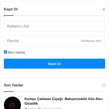
Kayıt Ol
Unuttunuz mu?
Beni hatırla
Kayıt Ol
Son Yazılar
Komşu Çatlatan Çiçeği: Bahçenizdeki Göz Alıcı
Güzellik