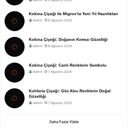
Admin
9 Ağustos 2026
Kokina Çiçeği ile Migros’ta Yeni Yıl Hazırlıkları
Admin
8 Ağustos 2026
Kokina Çiçeği: Doğanın Kırmızı Güzelliği
Admin
8 Ağustos 2026
Kokina Çiçeği: Canlı Renklerin Sembolu
Admin
7 Ağustos 2026
Kohleria Çiçeği: Göz Alıcı Renklerin Doğal
Güzelliği
Admin
7 Ağustos 2026
Daha Fazla Yükle