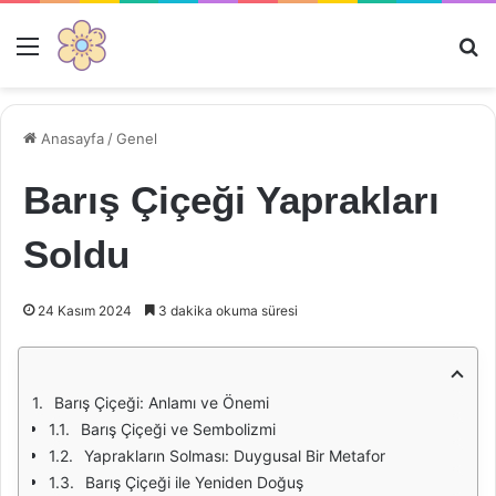
Menü
Ar
Anasayfa
/
Genel
Barış Çiçeği Yaprakları
Soldu
24 Kasım 2024
3 dakika okuma süresi
Barış Çiçeği: Anlamı ve Önemi
Barış Çiçeği ve Sembolizmi
Yaprakların Solması: Duygusal Bir Metafor
Barış Çiçeği ile Yeniden Doğuş