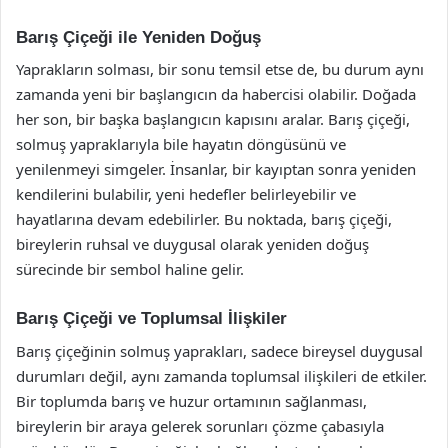
Barış Çiçeği ile Yeniden Doğuş
Yaprakların solması, bir sonu temsil etse de, bu durum aynı
zamanda yeni bir başlangıcın da habercisi olabilir. Doğada
her son, bir başka başlangıcın kapısını aralar. Barış çiçeği,
solmuş yapraklarıyla bile hayatın döngüsünü ve
yenilenmeyi simgeler. İnsanlar, bir kayıptan sonra yeniden
kendilerini bulabilir, yeni hedefler belirleyebilir ve
hayatlarına devam edebilirler. Bu noktada, barış çiçeği,
bireylerin ruhsal ve duygusal olarak yeniden doğuş
sürecinde bir sembol haline gelir.
Barış Çiçeği ve Toplumsal İlişkiler
Barış çiçeğinin solmuş yaprakları, sadece bireysel duygusal
durumları değil, aynı zamanda toplumsal ilişkileri de etkiler.
Bir toplumda barış ve huzur ortamının sağlanması,
bireylerin bir araya gelerek sorunları çözme çabasıyla