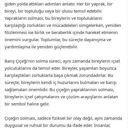
giden yolda attıkları adımları anlatır. Her bir yaprak, bir
bireyi, bir topluluğu veya bir ulusu temsil edebilir.
Yaprakların solması, bu bireylerin ve toplulukların
karşılaştığı zorlukları ve mücadeleleri simgelerken, yeniden
filizlenmesi ise birlik ve beraberlik içinde hareket etmenin
önemini vurgular. Toplumlar, bu süreçte dayanışma ve
yardımlaşma ile yeniden güçlenebilir.
Barış Çiçeği’nin solma süreci, aynı zamanda bireylerin içsel
yolculuklarını da temsil eder. Bireyler, yaşamları boyunca
karşılaştıkları zorluklarla başa çıkmak zorundadırlar. Bu
süreçte, bireylerin kendi iç huzurlarını bulmaları ve barışı
sağlamaları önemlidir. Bu çiçeğin yapraklarının solması,
bireylerin içsel çatışmalarını ve çözüm arayışlarını anlatan
bir sembol haline gelir.
Çiçeğin solması, sadece fiziksel bir olay değil, aynı zamanda
duygusal ve ruhsal bir durumu da ifade eder. İnsanlar,