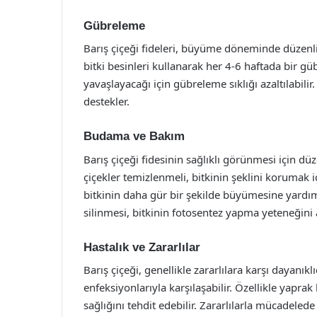
Gübreleme
Barış çiçeği fideleri, büyüme döneminde düzenli 
bitki besinleri kullanarak her 4-6 haftada bir gü
yavaşlayacağı için gübreleme sıklığı azaltılabili
destekler.
Budama ve Bakım
Barış çiçeği fidesinin sağlıklı görünmesi için d
çiçekler temizlenmeli, bitkinin şeklini korumak 
bitkinin daha gür bir şekilde büyümesine yardımc
silinmesi, bitkinin fotosentez yapma yeteneğini ar
Hastalık ve Zararlılar
Barış çiçeği, genellikle zararlılara karşı dayanı
enfeksiyonlarıyla karşılaşabilir. Özellikle yaprak 
sağlığını tehdit edebilir. Zararlılarla mücadele