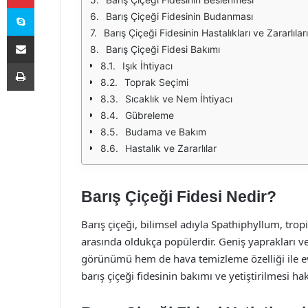
Skype
Barış Çiçeği Fidesinin Budanması
Barış Çiçeği Fidesinin Hastalıkları ve Zararlıları
E-Posta ile paylaş
Barış Çiçeği Fidesi Bakımı
Yazdır
Işık İhtiyacı
Toprak Seçimi
Sıcaklık ve Nem İhtiyacı
Gübreleme
Budama ve Bakım
Hastalık ve Zararlılar
Barış Çiçeği Fidesi Nedir?
Barış çiçeği, bilimsel adıyla Spathiphyllum, tropi
arasında oldukça popülerdir. Geniş yaprakları ve z
görünümü hem de hava temizleme özelliği ile ev
barış çiçeği fidesinin bakımı ve yetiştirilmesi ha