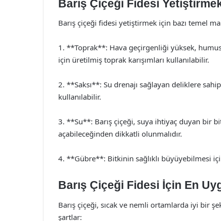
Barış Çiçeği Fidesi Yetiştirme
Barış çiçeği fidesi yetiştirmek için bazı temel ma
1. **Toprak**: Hava geçirgenliği yüksek, humuslu
için üretilmiş toprak karışımları kullanılabilir.
2. **Saksı**: Su drenajı sağlayan deliklere sahip 
kullanılabilir.
3. **Su**: Barış çiçeği, suya ihtiyaç duyan bir b
açabileceğinden dikkatli olunmalıdır.
4. **Gübre**: Bitkinin sağlıklı büyüyebilmesi içi
Barış Çiçeği Fidesi İçin En U
Barış çiçeği, sıcak ve nemli ortamlarda iyi bir şe
şartlar: