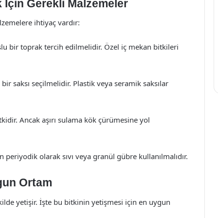
k İçin Gerekli Malzemeler
lzemelere ihtiyaç vardır:
 bir toprak tercih edilmelidir. Özel iç mekan bitkileri
bir saksı seçilmelidir. Plastik veya seramik saksılar
itkidir. Ancak aşırı sulama kök çürümesine yol
n periyodik olarak sıvı veya granül gübre kullanılmalıdır.
ygun Ortam
kilde yetişir. İşte bu bitkinin yetişmesi için en uygun