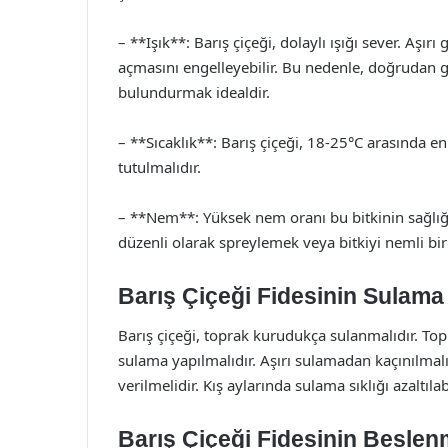
– **Işık**: Barış çiçeği, dolaylı ışığı sever. Aşırı
açmasını engelleyebilir. Bu nedenle, doğrudan 
bulundurmak idealdir.
– **Sıcaklık**: Barış çiçeği, 18-25°C arasında en
tutulmalıdır.
– **Nem**: Yüksek nem oranı bu bitkinin sağlığı
düzenli olarak spreylemek veya bitkiyi nemli bir
Barış Çiçeği Fidesinin Sulama 
Barış çiçeği, toprak kurudukça sulanmalıdır. T
sulama yapılmalıdır. Aşırı sulamadan kaçınılmalı
verilmelidir. Kış aylarında sulama sıklığı azaltıl
Barış Çiçeği Fidesinin Beslen