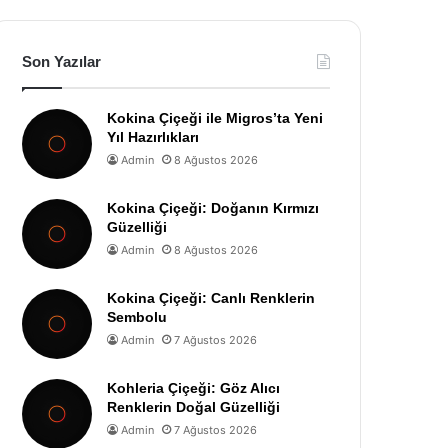
Son Yazılar
Kokina Çiçeği ile Migros’ta Yeni
Yıl Hazırlıkları
Admin
8 Ağustos 2026
Kokina Çiçeği: Doğanın Kırmızı
Güzelliği
Admin
8 Ağustos 2026
Kokina Çiçeği: Canlı Renklerin
Sembolu
Admin
7 Ağustos 2026
Kohleria Çiçeği: Göz Alıcı
Renklerin Doğal Güzelliği
Admin
7 Ağustos 2026