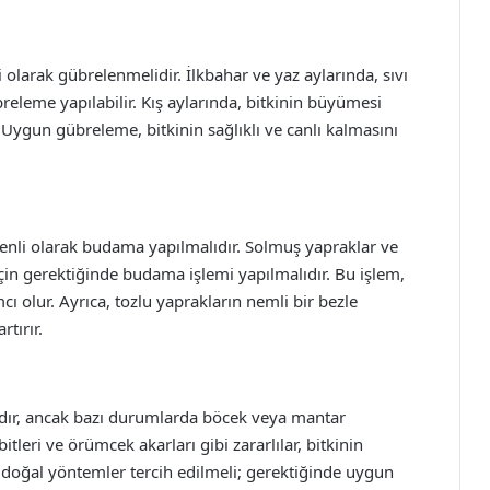
olarak gübrelenmelidir. İlkbahar ve yaz aylarında, sıvı
breleme yapılabilir. Kış aylarında, bitkinin büyümesi
r. Uygun gübreleme, bitkinin sağlıklı ve canlı kalmasını
üzenli olarak budama yapılmalıdır. Solmuş yapraklar ve
için gerektiğinde budama işlemi yapılmalıdır. Bu işlem,
ı olur. Ayrıca, tozlu yaprakların nemli bir bezle
tırır.
klıdır, ancak bazı durumlarda böcek veya mantar
bitleri ve örümcek akarları gibi zararlılar, bitkinin
de doğal yöntemler tercih edilmeli; gerektiğinde uygun