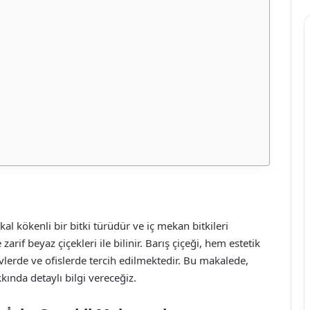
kal kökenli bir bitki türüdür ve iç mekan bitkileri
arif beyaz çiçekleri ile bilinir. Barış çiçeği, hem estetik
lerde ve ofislerde tercih edilmektedir. Bu makalede,
kkında detaylı bilgi vereceğiz.