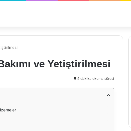
iştirilmesi
Bakımı ve Yetiştirilmesi
4 dakika okuma süresi
alzemeler