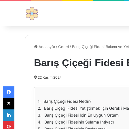
Anasayfa
/
Genel
/
Barış Çiçeği Fidesi Bakımı ve Yet
Barış Çiçeği Fidesi 
22 Kasım 2024
Facebook
X
Barış Çiçeği Fidesi Nedir?
Barış Çiçeği Fidesi Yetiştirmek İçin Gerekli M
LinkedIn
Barış Çiçeği Fidesi İçin En Uygun Ortam
Pinterest
Barış Çiçeği Fidesinin Sulama İhtiyacı
Barış Çiçeği Fidesinin Beslenmesi