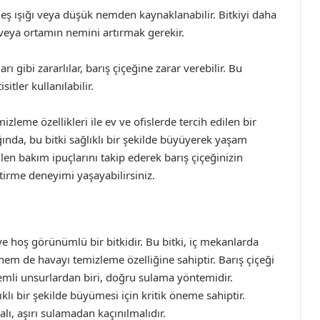
eş ışığı veya düşük nemden kaynaklanabilir. Bitkiyi daha
k veya ortamın nemini artırmak gerekir.
rı gibi zararlılar, barış çiçeğine zarar verebilir. Bu
itler kullanılabilir.
zleme özellikleri ile ev ve ofislerde tercih edilen bir
ında, bu bitki sağlıklı bir şekilde büyüyerek yaşam
ilen bakım ipuçlarını takip ederek barış çiçeğinizin
iştirme deneyimi yaşayabilirsiniz.
 ve hoş görünümlü bir bitkidir. Bu bitki, iç mekanlarda
 hem de havayı temizleme özelliğine sahiptir. Barış çiçeği
emli unsurlardan biri, doğru sulama yöntemidir.
lı bir şekilde büyümesi için kritik öneme sahiptir.
ı, aşırı sulamadan kaçınılmalıdır.