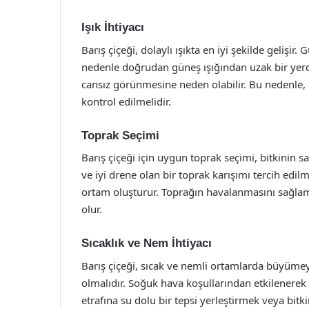
Işık İhtiyacı
Barış çiçeği, dolaylı ışıkta en iyi şekilde geli
nedenle doğrudan güneş ışığından uzak bir yerde 
cansız görünmesine neden olabilir. Bu nedenle,
kontrol edilmelidir.
Toprak Seçimi
Barış çiçeği için uygun toprak seçimi, bitkinin sa
ve iyi drene olan bir toprak karışımı tercih edilme
ortam oluşturur. Toprağın havalanmasını sağlama
olur.
Sıcaklık ve Nem İhtiyacı
Barış çiçeği, sıcak ve nemli ortamlarda büyümeyi 
olmalıdır. Soğuk hava koşullarından etkilenerek 
etrafına su dolu bir tepsi yerleştirmek veya bitk