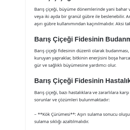
Barış çiçeği, büyüme dönemlerinde yani bahar ve
veya iki ayda bir granül gübre ile beslenebilir. 
aşırı gübre kullanımından kaçınılmalıdır. Aksi tak
Barış Çiçeği Fidesinin Budan
Barış çiçeği fidesinin düzenli olarak budanması
kuruyan yapraklar, bitkinin enerjisini boşa harc
gür ve sağlıklı büyümesine yardımcı olur.
Barış Çiçeği Fidesinin Hastalıkl
Barış çiçeği, bazı hastalıklara ve zararlılara karş
sorunlar ve çözümleri bulunmaktadır:
– **Kök Çürümesi**: Aşırı sulama sonucu oluşu
sulama sıklığı azaltılmalıdır.