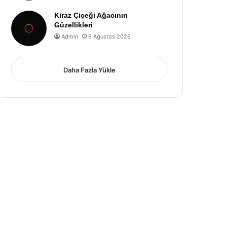
Kiraz Çiçeği Ağacının
Güzellikleri
Admin
6 Ağustos 2026
Daha Fazla Yükle