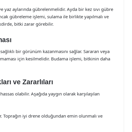
 yaz aylarında gübrelenmelidir. Ayda bir kez sıvı gübre
Ancak gübreleme işlemi, sulama ile birlikte yapılmalı ve
dirde, bitki zarar görebilir.
ması
, sağlıklı bir görünüm kazanmasını sağlar. Sararan veya
amaması için kesilmelidir. Budama işlemi, bitkinin daha
arı ve Zararlıları
ı hassas olabilir. Aşağıda yaygın olarak karşılaşılan
r. Toprağın iyi drene olduğundan emin olunmalı ve