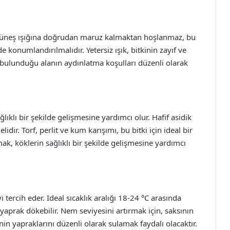
şir. Güneş ışığına doğrudan maruz kalmaktan hoşlanmaz, bu
konumlandırılmalıdır. Yetersiz ışık, bitkinin zayıf ve
 bulunduğu alanın aydınlatma koşulları düzenli olarak
ğlıklı bir şekilde gelişmesine yardımcı olur. Hafif asidik
lidir. Torf, perlit ve kum karışımı, bu bitki için ideal bir
k, köklerin sağlıklı bir şekilde gelişmesine yardımcı
tercih eder. Ideal sıcaklık aralığı 18-24 °C arasında
yaprak dökebilir. Nem seviyesini artırmak için, saksının
inin yapraklarını düzenli olarak sulamak faydalı olacaktır.