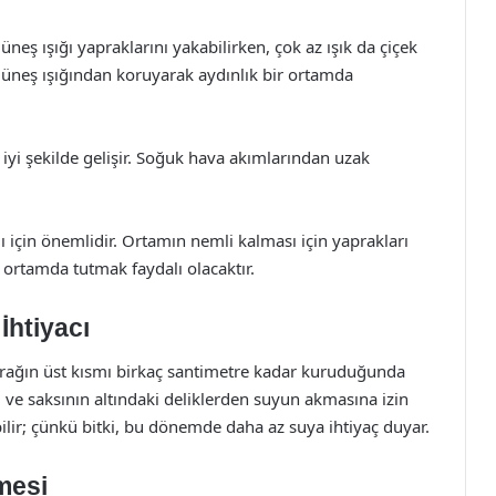
 güneş ışığı yapraklarını yakabilirken, çok az ışık da çiçek
güneş ışığından koruyarak aydınlık bir ortamda
 iyi şekilde gelişir. Soğuk hava akımlarından uzak
 için önemlidir. Ortamın nemli kalması için yaprakları
 ortamda tutmak faydalı olacaktır.
İhtiyacı
oprağın üst kısmı birkaç santimetre kadar kuruduğunda
 ve saksının altındaki deliklerden suyun akmasına izin
abilir; çünkü bitki, bu dönemde daha az suya ihtiyaç duyar.
mesi