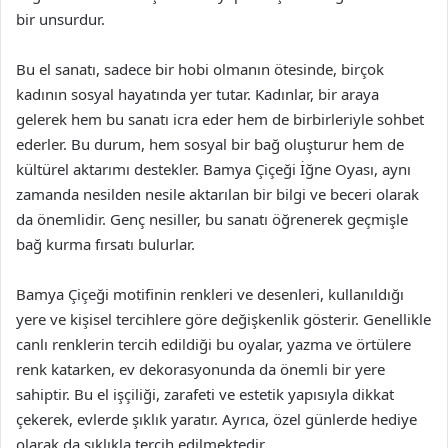
bir unsurdur.
Bu el sanatı, sadece bir hobi olmanın ötesinde, birçok
kadının sosyal hayatında yer tutar. Kadınlar, bir araya
gelerek hem bu sanatı icra eder hem de birbirleriyle sohbet
ederler. Bu durum, hem sosyal bir bağ oluşturur hem de
kültürel aktarımı destekler. Bamya Çiçeği İğne Oyası, aynı
zamanda nesilden nesile aktarılan bir bilgi ve beceri olarak
da önemlidir. Genç nesiller, bu sanatı öğrenerek geçmişle
bağ kurma fırsatı bulurlar.
Bamya Çiçeği motifinin renkleri ve desenleri, kullanıldığı
yere ve kişisel tercihlere göre değişkenlik gösterir. Genellikle
canlı renklerin tercih edildiği bu oyalar, yazma ve örtülere
renk katarken, ev dekorasyonunda da önemli bir yere
sahiptir. Bu el işçiliği, zarafeti ve estetik yapısıyla dikkat
çekerek, evlerde şıklık yaratır. Ayrıca, özel günlerde hediye
olarak da sıklıkla tercih edilmektedir.