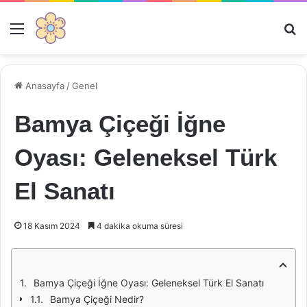
Menü
Ar
Anasayfa
/
Genel
Bamya Çiçeği İğne
Oyası: Geleneksel Türk
El Sanatı
18 Kasım 2024
4 dakika okuma süresi
Bamya Çiçeği İğne Oyası: Geleneksel Türk El Sanatı
Bamya Çiçeği Nedir?