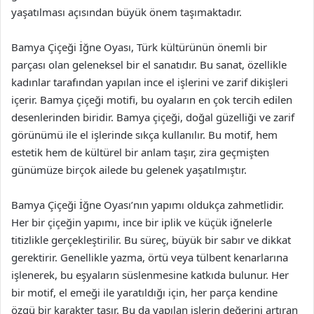
yaşatılması açısından büyük önem taşımaktadır.
Bamya Çiçeği İğne Oyası, Türk kültürünün önemli bir
parçası olan geleneksel bir el sanatıdır. Bu sanat, özellikle
kadınlar tarafından yapılan ince el işlerini ve zarif dikişleri
içerir. Bamya çiçeği motifi, bu oyaların en çok tercih edilen
desenlerinden biridir. Bamya çiçeği, doğal güzelliği ve zarif
görünümü ile el işlerinde sıkça kullanılır. Bu motif, hem
estetik hem de kültürel bir anlam taşır, zira geçmişten
günümüze birçok ailede bu gelenek yaşatılmıştır.
Bamya Çiçeği İğne Oyası’nın yapımı oldukça zahmetlidir.
Her bir çiçeğin yapımı, ince bir iplik ve küçük iğnelerle
titizlikle gerçekleştirilir. Bu süreç, büyük bir sabır ve dikkat
gerektirir. Genellikle yazma, örtü veya tülbent kenarlarına
işlenerek, bu eşyaların süslenmesine katkıda bulunur. Her
bir motif, el emeği ile yaratıldığı için, her parça kendine
özgü bir karakter taşır. Bu da yapılan işlerin değerini artıran