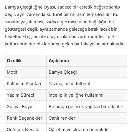
Bamya Çiçeği İğne Oyası, sadece bir estetik değere sahip
değil, aynı zamanda kültürel bir mirasın temsilcisidir. Bu
sanatın yaşatılması, sadece geçmişe olan bağlılığın bir
göstergesi değil, aynı zamanda geleceğe bırakılacak bir
hedeftir. El işçiliği ile oluşturulan bu zarif motifler, Türk
kültürünün derinliklerinden gelen bir hikaye anlatmaktadır.
Özellik
Açıklama
Motif
Bamya Çiçeği
Kullanım Alanları
Yazma, örtü, tülbent
Yapım Süreci
İnce iplik ve iğne kullanımı
Sosyal Boyut
Bir araya gelerek yapılan bir etkinlik
Renk Seçenekleri
Canlı renkler
Gelecek Nesiller
Öğretim ve aktarım önemlidir