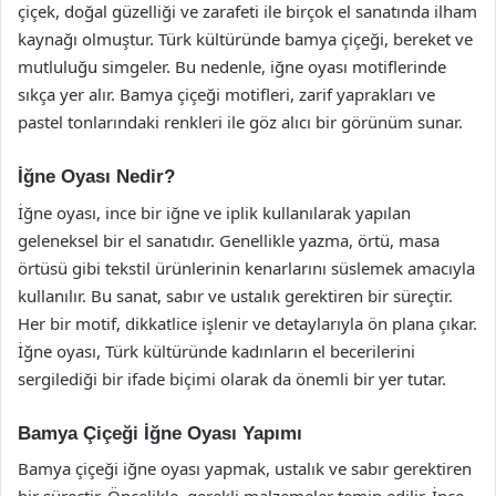
çiçek, doğal güzelliği ve zarafeti ile birçok el sanatında ilham
kaynağı olmuştur. Türk kültüründe bamya çiçeği, bereket ve
mutluluğu simgeler. Bu nedenle, iğne oyası motiflerinde
sıkça yer alır. Bamya çiçeği motifleri, zarif yaprakları ve
pastel tonlarındaki renkleri ile göz alıcı bir görünüm sunar.
İğne Oyası Nedir?
İğne oyası, ince bir iğne ve iplik kullanılarak yapılan
geleneksel bir el sanatıdır. Genellikle yazma, örtü, masa
örtüsü gibi tekstil ürünlerinin kenarlarını süslemek amacıyla
kullanılır. Bu sanat, sabır ve ustalık gerektiren bir süreçtir.
Her bir motif, dikkatlice işlenir ve detaylarıyla ön plana çıkar.
İğne oyası, Türk kültüründe kadınların el becerilerini
sergilediği bir ifade biçimi olarak da önemli bir yer tutar.
Bamya Çiçeği İğne Oyası Yapımı
Bamya çiçeği iğne oyası yapmak, ustalık ve sabır gerektiren