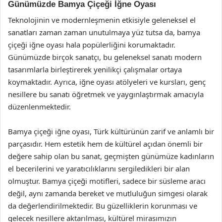
Günümüzde Bamya Çiçeği İğne Oyası
Teknolojinin ve modernleşmenin etkisiyle geleneksel el
sanatları zaman zaman unutulmaya yüz tutsa da, bamya
çiçeği iğne oyası hala popülerliğini korumaktadır.
Günümüzde birçok sanatçı, bu geleneksel sanatı modern
tasarımlarla birleştirerek yenilikçi çalışmalar ortaya
koymaktadır. Ayrıca, iğne oyası atölyeleri ve kursları, genç
nesillere bu sanatı öğretmek ve yaygınlaştırmak amacıyla
düzenlenmektedir.
Bamya çiçeği iğne oyası, Türk kültürünün zarif ve anlamlı bir
parçasıdır. Hem estetik hem de kültürel açıdan önemli bir
değere sahip olan bu sanat, geçmişten günümüze kadınların
el becerilerini ve yaratıcılıklarını sergiledikleri bir alan
olmuştur. Bamya çiçeği motifleri, sadece bir süsleme aracı
değil, aynı zamanda bereket ve mutluluğun simgesi olarak
da değerlendirilmektedir. Bu güzelliklerin korunması ve
gelecek nesillere aktarılması, kültürel mirasımızın