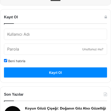
Kayıt Ol
Unuttunuz mu?
Beni hatırla
Kayıt Ol
Son Yazılar
Koyun Gözü Çiçeği: Doğanın Göz Alıcı Güzelliği