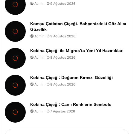
Admin
9 Ağustos 2026
Komşu Çatlatan Çiçeği: Bahçenizdeki Göz Alıcı
Güzellik
Admin
9 Ağustos 2026
Kokina Çiçeği ile Migros’ta Yeni Yıl Hazırlıkları
Admin
8 Ağustos 2026
Kokina Çiçeği: Doğanın Kırmızı Güzelliği
Admin
8 Ağustos 2026
Kokina Çiçeği: Canlı Renklerin Sembolu
Admin
7 Ağustos 2026