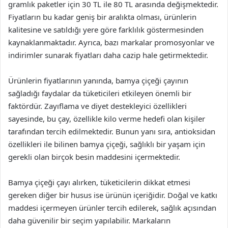
gramlık paketler için 30 TL ile 80 TL arasında değişmektedir.
Fiyatların bu kadar geniş bir aralıkta olması, ürünlerin
kalitesine ve satıldığı yere göre farklılık göstermesinden
kaynaklanmaktadır. Ayrıca, bazı markalar promosyonlar ve
indirimler sunarak fiyatları daha cazip hale getirmektedir.
Ürünlerin fiyatlarının yanında, bamya çiçeği çayının
sağladığı faydalar da tüketicileri etkileyen önemli bir
faktördür. Zayıflama ve diyet destekleyici özellikleri
sayesinde, bu çay, özellikle kilo verme hedefi olan kişiler
tarafından tercih edilmektedir. Bunun yanı sıra, antioksidan
özellikleri ile bilinen bamya çiçeği, sağlıklı bir yaşam için
gerekli olan birçok besin maddesini içermektedir.
Bamya çiçeği çayı alırken, tüketicilerin dikkat etmesi
gereken diğer bir husus ise ürünün içeriğidir. Doğal ve katkı
maddesi içermeyen ürünler tercih edilerek, sağlık açısından
daha güvenilir bir seçim yapılabilir. Markaların