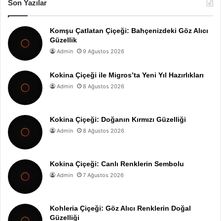
Son Yazılar
Komşu Çatlatan Çiçeği: Bahçenizdeki Göz Alıcı
Güzellik
Admin
9 Ağustos 2026
Kokina Çiçeği ile Migros’ta Yeni Yıl Hazırlıkları
Admin
8 Ağustos 2026
Kokina Çiçeği: Doğanın Kırmızı Güzelliği
Admin
8 Ağustos 2026
Kokina Çiçeği: Canlı Renklerin Sembolu
Admin
7 Ağustos 2026
Kohleria Çiçeği: Göz Alıcı Renklerin Doğal
Güzelliği