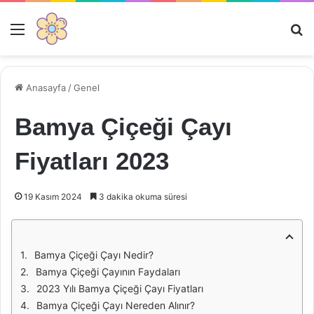
Menü
Ar
Anasayfa
/
Genel
Bamya Çiçeği Çayı
Fiyatları 2023
19 Kasım 2024
3 dakika okuma süresi
Bamya Çiçeği Çayı Nedir?
Bamya Çiçeği Çayının Faydaları
2023 Yılı Bamya Çiçeği Çayı Fiyatları
Bamya Çiçeği Çayı Nereden Alınır?