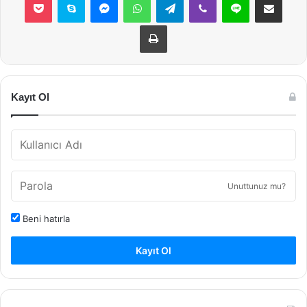
Yazdır
Kayıt Ol
Unuttunuz mu?
Beni hatırla
Kayıt Ol