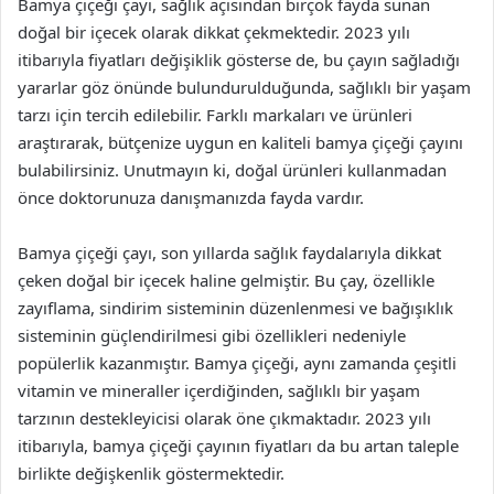
Bamya çiçeği çayı, sağlık açısından birçok fayda sunan
doğal bir içecek olarak dikkat çekmektedir. 2023 yılı
itibarıyla fiyatları değişiklik gösterse de, bu çayın sağladığı
yararlar göz önünde bulundurulduğunda, sağlıklı bir yaşam
tarzı için tercih edilebilir. Farklı markaları ve ürünleri
araştırarak, bütçenize uygun en kaliteli bamya çiçeği çayını
bulabilirsiniz. Unutmayın ki, doğal ürünleri kullanmadan
önce doktorunuza danışmanızda fayda vardır.
Bamya çiçeği çayı, son yıllarda sağlık faydalarıyla dikkat
çeken doğal bir içecek haline gelmiştir. Bu çay, özellikle
zayıflama, sindirim sisteminin düzenlenmesi ve bağışıklık
sisteminin güçlendirilmesi gibi özellikleri nedeniyle
popülerlik kazanmıştır. Bamya çiçeği, aynı zamanda çeşitli
vitamin ve mineraller içerdiğinden, sağlıklı bir yaşam
tarzının destekleyicisi olarak öne çıkmaktadır. 2023 yılı
itibarıyla, bamya çiçeği çayının fiyatları da bu artan taleple
birlikte değişkenlik göstermektedir.