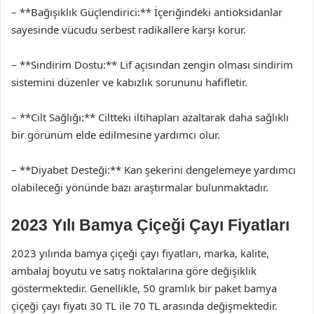
– **Bağışıklık Güçlendirici:** İçeriğindeki antioksidanlar
sayesinde vücudu serbest radikallere karşı korur.
– **Sindirim Dostu:** Lif açısından zengin olması sindirim
sistemini düzenler ve kabızlık sorununu hafifletir.
– **Cilt Sağlığı:** Ciltteki iltihapları azaltarak daha sağlıklı
bir görünüm elde edilmesine yardımcı olur.
– **Diyabet Desteği:** Kan şekerini dengelemeye yardımcı
olabileceği yönünde bazı araştırmalar bulunmaktadır.
2023 Yılı Bamya Çiçeği Çayı Fiyatları
2023 yılında bamya çiçeği çayı fiyatları, marka, kalite,
ambalaj boyutu ve satış noktalarına göre değişiklik
göstermektedir. Genellikle, 50 gramlık bir paket bamya
çiçeği çayı fiyatı 30 TL ile 70 TL arasında değişmektedir.