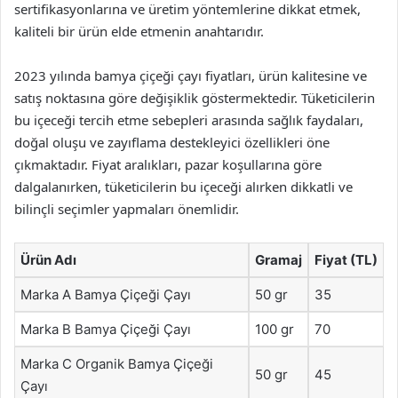
sertifikasyonlarına ve üretim yöntemlerine dikkat etmek,
kaliteli bir ürün elde etmenin anahtarıdır.
2023 yılında bamya çiçeği çayı fiyatları, ürün kalitesine ve
satış noktasına göre değişiklik göstermektedir. Tüketicilerin
bu içeceği tercih etme sebepleri arasında sağlık faydaları,
doğal oluşu ve zayıflama destekleyici özellikleri öne
çıkmaktadır. Fiyat aralıkları, pazar koşullarına göre
dalgalanırken, tüketicilerin bu içeceği alırken dikkatli ve
bilinçli seçimler yapmaları önemlidir.
Ürün Adı
Gramaj
Fiyat (TL)
Marka A Bamya Çiçeği Çayı
50 gr
35
Marka B Bamya Çiçeği Çayı
100 gr
70
Marka C Organik Bamya Çiçeği
50 gr
45
Çayı