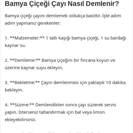
Bamya Çiçeği Çayı Nasıl Demlenir?
Bamya çiçeği çayını demlemek oldukça basittir. İşte adım
adım yapmanız gerekenler:
1. **Malzemeler:** 1 tatlı kaşığı bamya çiçeği, 1 su bardağı
kaynar su.
2. **Demleme:** Bamya çiçeğini bir fincana koyun ve
üzerine kaynar suyu ekleyin.
3. **Bekletme:** Çayın demlenmesi için yaklaşık 10 dakika
bekleyin.
4. **Süzme:** Demlendikten sonra çayı süzerek servis
yapın. İsterseniz tatlandırmak için bal veya limon
ekleyebilirsiniz.