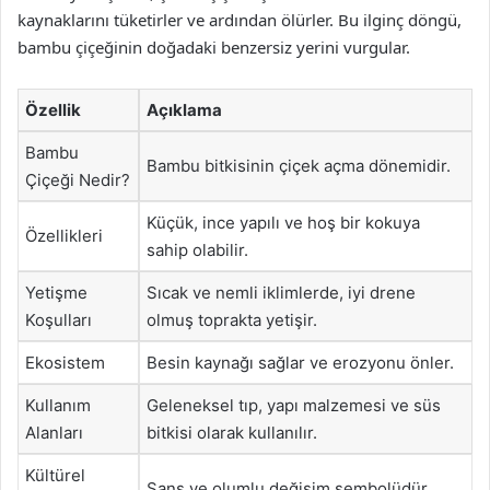
kaynaklarını tüketirler ve ardından ölürler. Bu ilginç döngü,
bambu çiçeğinin doğadaki benzersiz yerini vurgular.
Özellik
Açıklama
Bambu
Bambu bitkisinin çiçek açma dönemidir.
Çiçeği Nedir?
Küçük, ince yapılı ve hoş bir kokuya
Özellikleri
sahip olabilir.
Yetişme
Sıcak ve nemli iklimlerde, iyi drene
Koşulları
olmuş toprakta yetişir.
Ekosistem
Besin kaynağı sağlar ve erozyonu önler.
Kullanım
Geleneksel tıp, yapı malzemesi ve süs
Alanları
bitkisi olarak kullanılır.
Kültürel
Şans ve olumlu değişim sembolüdür.