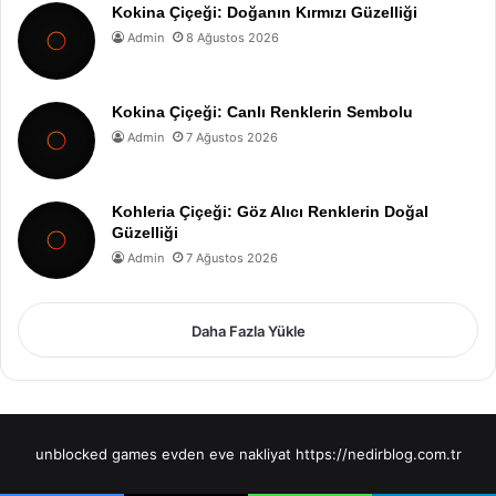
Kokina Çiçeği: Doğanın Kırmızı Güzelliği
Admin
8 Ağustos 2026
Kokina Çiçeği: Canlı Renklerin Sembolu
Admin
7 Ağustos 2026
Kohleria Çiçeği: Göz Alıcı Renklerin Doğal
Güzelliği
Admin
7 Ağustos 2026
Daha Fazla Yükle
unblocked games
evden eve nakliyat
https://nedirblog.com.tr