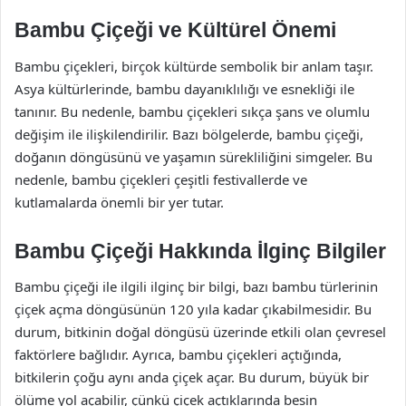
Bambu Çiçeği ve Kültürel Önemi
Bambu çiçekleri, birçok kültürde sembolik bir anlam taşır.
Asya kültürlerinde, bambu dayanıklılığı ve esnekliği ile
tanınır. Bu nedenle, bambu çiçekleri sıkça şans ve olumlu
değişim ile ilişkilendirilir. Bazı bölgelerde, bambu çiçeği,
doğanın döngüsünü ve yaşamın sürekliliğini simgeler. Bu
nedenle, bambu çiçekleri çeşitli festivallerde ve
kutlamalarda önemli bir yer tutar.
Bambu Çiçeği Hakkında İlginç Bilgiler
Bambu çiçeği ile ilgili ilginç bir bilgi, bazı bambu türlerinin
çiçek açma döngüsünün 120 yıla kadar çıkabilmesidir. Bu
durum, bitkinin doğal döngüsü üzerinde etkili olan çevresel
faktörlere bağlıdır. Ayrıca, bambu çiçekleri açtığında,
bitkilerin çoğu aynı anda çiçek açar. Bu durum, büyük bir
ölüme yol açabilir, çünkü çiçek açtıklarında besin