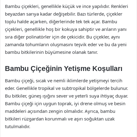
Bambu çiçekleri, genellikle küçük ve ince yapılıdır. Renkleri
beyazdan sarıya kadar değişebilir. Bazı türlerde, çiçekler
toplu halde açarken, diğerlerinde tek tek açar. Bambu
çiçekleri, genellikle hoş bir kokuya sahiptir ve arıların yanı
sıra diğer polinatörler için de çekicidir. Bu çiçekler, aynı
zamanda tohumların oluşmasını teşvik eder ve bu da yeni
bambu bitkilerinin büyümesine olanak tanır.
Bambu Çiçeğinin Yetişme Koşulları
Bambu çiçeği, sıcak ve nemli iklimlerde yetişmeyi tercih
eder. Genellikle tropikal ve subtropikal bölgelerde bulunur.
Bu bitkiler, güneş ışığını sever ve yeterli suya ihtiyaç duyar.
Bambu çiçeği için uygun toprak, iyi drene olmuş ve besin
maddeleri açısından zengin olmalıdır. Ayrıca, bambu
bitkileri rüzgardan korunmalı ve aşırı soğuktan uzak
tutulmalıdır.