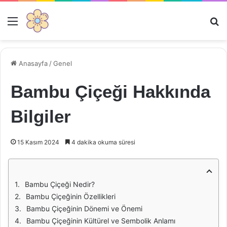
Menü
Ar
Anasayfa
/
Genel
Bambu Çiçeği Hakkında
Bilgiler
15 Kasım 2024
4 dakika okuma süresi
Bambu Çiçeği Nedir?
Bambu Çiçeğinin Özellikleri
Bambu Çiçeğinin Dönemi ve Önemi
Bambu Çiçeğinin Kültürel ve Sembolik Anlamı