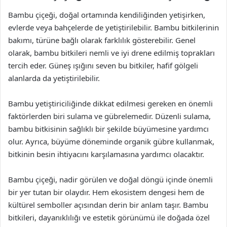
Bambu çiçeği, doğal ortamında kendiliğinden yetişirken,
evlerde veya bahçelerde de yetiştirilebilir. Bambu bitkilerinin
bakımı, türüne bağlı olarak farklılık gösterebilir. Genel
olarak, bambu bitkileri nemli ve iyi drene edilmiş toprakları
tercih eder. Güneş ışığını seven bu bitkiler, hafif gölgeli
alanlarda da yetiştirilebilir.
Bambu yetiştiriciliğinde dikkat edilmesi gereken en önemli
faktörlerden biri sulama ve gübrelemedir. Düzenli sulama,
bambu bitkisinin sağlıklı bir şekilde büyümesine yardımcı
olur. Ayrıca, büyüme döneminde organik gübre kullanmak,
bitkinin besin ihtiyacını karşılamasına yardımcı olacaktır.
Bambu çiçeği, nadir görülen ve doğal döngü içinde önemli
bir yer tutan bir olaydır. Hem ekosistem dengesi hem de
kültürel semboller açısından derin bir anlam taşır. Bambu
bitkileri, dayanıklılığı ve estetik görünümü ile doğada özel