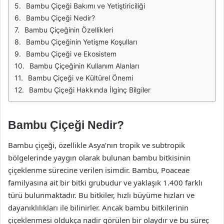
Bambu Çiçeği Bakımı ve Yetiştiriciliği
Bambu Çiçeği Nedir?
Bambu Çiçeğinin Özellikleri
Bambu Çiçeğinin Yetişme Koşulları
Bambu Çiçeği ve Ekosistem
Bambu Çiçeğinin Kullanım Alanları
Bambu Çiçeği ve Kültürel Önemi
Bambu Çiçeği Hakkında İlginç Bilgiler
Bambu Çiçeği Nedir?
Bambu çiçeği, özellikle Asya’nın tropik ve subtropik
bölgelerinde yaygın olarak bulunan bambu bitkisinin
çiçeklenme sürecine verilen isimdir. Bambu, Poaceae
familyasına ait bir bitki grubudur ve yaklaşık 1.400 farklı
türü bulunmaktadır. Bu bitkiler, hızlı büyüme hızları ve
dayanıklılıkları ile bilinirler. Ancak bambu bitkilerinin
çiçeklenmesi oldukça nadir görülen bir olaydır ve bu süreç