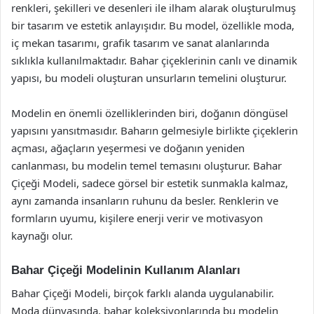
renkleri, şekilleri ve desenleri ile ilham alarak oluşturulmuş
bir tasarım ve estetik anlayışıdır. Bu model, özellikle moda,
iç mekan tasarımı, grafik tasarım ve sanat alanlarında
sıklıkla kullanılmaktadır. Bahar çiçeklerinin canlı ve dinamik
yapısı, bu modeli oluşturan unsurların temelini oluşturur.
Modelin en önemli özelliklerinden biri, doğanın döngüsel
yapısını yansıtmasıdır. Baharın gelmesiyle birlikte çiçeklerin
açması, ağaçların yeşermesi ve doğanın yeniden
canlanması, bu modelin temel temasını oluşturur. Bahar
Çiçeği Modeli, sadece görsel bir estetik sunmakla kalmaz,
aynı zamanda insanların ruhunu da besler. Renklerin ve
formların uyumu, kişilere enerji verir ve motivasyon
kaynağı olur.
Bahar Çiçeği Modelinin Kullanım Alanları
Bahar Çiçeği Modeli, birçok farklı alanda uygulanabilir.
Moda dünyasında, bahar koleksiyonlarında bu modelin