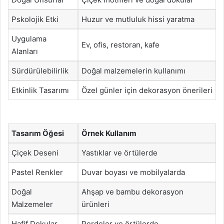
Pskolojik Etki
Huzur ve mutluluk hissi yaratma
Uygulama
Ev, ofis, restoran, kafe
Alanları
Sürdürülebilirlik
Doğal malzemelerin kullanımı
Etkinlik Tasarımı
Özel günler için dekorasyon önerileri
Tasarım Öğesi
Örnek Kullanım
Çiçek Deseni
Yastıklar ve örtülerde
Pastel Renkler
Duvar boyası ve mobilyalarda
Doğal
Ahşap ve bambu dekorasyon
Malzemeler
ürünleri
Hafif Dokular
Perdeler ve örtülerde