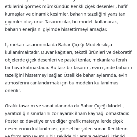
etkilerini görmek mümkündür. Renkli çiçek desenleri, hafif
kumaşlar ve dinamik kesimler, baharın tazeliğini yansıtan
giyimler oluşturur. Tasarımcılar, bu modeli kullanarak,
baharın enerjisini giyimde hissettirmeyi amaçlar.
İç mekan tasarımında da Bahar Çiçeği Modeli sıkça
kullanılmaktadır. Duvar kağıtları, tekstil ürünleri ve dekoratif
objelerde çiçek desenleri ve pastel tonlar, mekanlara ferah
bir hava katmaktadır. Bu tarz bir tasarım, evin içinde baharın
tazeliğini hissetmeyi sağlar. Özellikle bahar aylarında, evin
atmosferini canlandırmak için bu modelin kullanılması
önerilir.
Grafik tasarım ve sanat alanında da Bahar Çiçeği Modeli,
yaratıcılığın sınırlarını zorlayarak ilham kaynağı olmaktadır.
Posterler, davetiyeler ve diğer grafik materyallerde çiçek
desenlerinin kullanılması, görsel bir şölen sunar. Renklerin
ve formların uyumlu bir şekilde bir araya gelmesi, izleyici