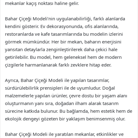
mekanlar kaçış noktası haline gelir.
Bahar Çiçeği Modeli’nin uygulanabilirliği, farklı alanlarda
kendini gösterir. Ev dekorasyonunda, ofis alanlarında,
restoranlarda ve kafe tasarımlarında bu modelin izlerini
görmek mümkündür. Her bir mekan, baharın enerjisini
yansıtan detaylarla zenginleştirilerek daha çekici hale
getirilebilir. Bu model, hem geleneksel hem de modern
çizgilerle harmanlanarak farklı zevklere hitap eder.
Ayrıca, Bahar Çiçeği Modeli ile yapılan tasarımlar,
sürdürülebilirlik prensipleri ile de uyumludur. Doğal
malzemelerle yapılan ürünler, çevre dostu bir yaşam alanı
oluşturmanın yanı sıra, doğadan ilham alarak tasarım
sürecine katkıda bulunur. Bu bağlamda, hem estetik hem de
ekolojik dengeyi gözeten bir yaklaşım benimsenmiş olur.
Bahar Çiçeği Modeli ile yaratılan mekanlar, etkinlikler ve