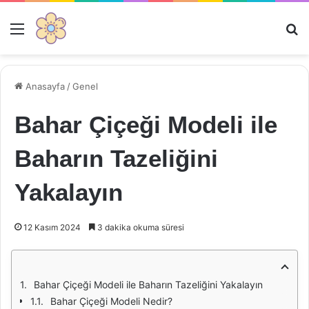
Menü
Ar
Anasayfa
/
Genel
Bahar Çiçeği Modeli ile
Baharın Tazeliğini
Yakalayın
12 Kasım 2024
3 dakika okuma süresi
Bahar Çiçeği Modeli ile Baharın Tazeliğini Yakalayın
Bahar Çiçeği Modeli Nedir?