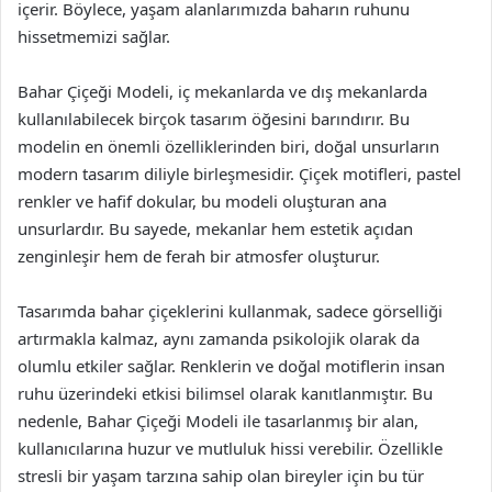
içerir. Böylece, yaşam alanlarımızda baharın ruhunu
hissetmemizi sağlar.
Bahar Çiçeği Modeli, iç mekanlarda ve dış mekanlarda
kullanılabilecek birçok tasarım öğesini barındırır. Bu
modelin en önemli özelliklerinden biri, doğal unsurların
modern tasarım diliyle birleşmesidir. Çiçek motifleri, pastel
renkler ve hafif dokular, bu modeli oluşturan ana
unsurlardır. Bu sayede, mekanlar hem estetik açıdan
zenginleşir hem de ferah bir atmosfer oluşturur.
Tasarımda bahar çiçeklerini kullanmak, sadece görselliği
artırmakla kalmaz, aynı zamanda psikolojik olarak da
olumlu etkiler sağlar. Renklerin ve doğal motiflerin insan
ruhu üzerindeki etkisi bilimsel olarak kanıtlanmıştır. Bu
nedenle, Bahar Çiçeği Modeli ile tasarlanmış bir alan,
kullanıcılarına huzur ve mutluluk hissi verebilir. Özellikle
stresli bir yaşam tarzına sahip olan bireyler için bu tür