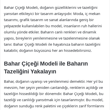
Bahar Çiçeği Modeli, doğanın güzelliklerini ve tazeliğini
yansıtan etkileyici bir tasarım anlayışıdır. Moda, iç mekan
tasarımı, grafik tasarım ve sanat alanlarında geniş bir
yelpazede kullanılabilen bu model, insanların ruh hallerini
olumlu yönde etkiler. Baharın canlı renkleri ve dinamik
yapısı, bireylerin yenilenmesine ve tazelenmesine olanak
tanır. Bahar Çiçeği Modeli ile hayatınıza baharın tazeliğini
katabilir, doğanın büyüsünü her an hissedebilirsiniz.
Bahar Çiçeği Modeli ile Baharın
Tazeliğini Yakalayın
Bahar, doğanın uyanışı ve yenilenmesi demektir. Her yıl bu
mevsim, her şeyin yeniden canlandığı, renklerin açıldığı ve
tazeliğin hissedildiği bir dönemdir. Bahar Çiçeği Modeli, bu
tazeliği ve canlılığı yansıtmak için tasarlanmıştır. Bu model,
doğanın sunduğu renk paletini ve çiçeklerin zarif formlarını