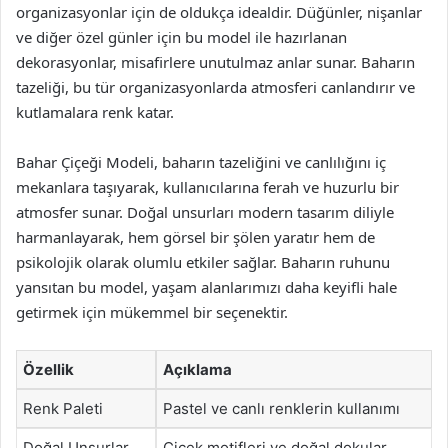
organizasyonlar için de oldukça idealdir. Düğünler, nişanlar
ve diğer özel günler için bu model ile hazırlanan
dekorasyonlar, misafirlere unutulmaz anlar sunar. Baharın
tazeliği, bu tür organizasyonlarda atmosferi canlandırır ve
kutlamalara renk katar.
Bahar Çiçeği Modeli, baharın tazeliğini ve canlılığını iç
mekanlara taşıyarak, kullanıcılarına ferah ve huzurlu bir
atmosfer sunar. Doğal unsurları modern tasarım diliyle
harmanlayarak, hem görsel bir şölen yaratır hem de
psikolojik olarak olumlu etkiler sağlar. Baharın ruhunu
yansıtan bu model, yaşam alanlarımızı daha keyifli hale
getirmek için mükemmel bir seçenektir.
Özellik
Açıklama
Renk Paleti
Pastel ve canlı renklerin kullanımı
Doğal Unsurlar
Çiçek motifleri ve doğal dokular