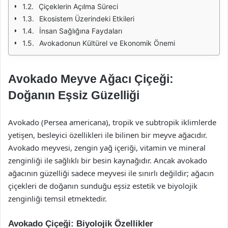
Çiçeklerin Açılma Süreci
Ekosistem Üzerindeki Etkileri
İnsan Sağlığına Faydaları
Avokadonun Kültürel ve Ekonomik Önemi
Avokado Meyve Ağacı Çiçeği:
Doğanın Eşsiz Güzelliği
Avokado (Persea americana), tropik ve subtropik iklimlerde
yetişen, besleyici özellikleri ile bilinen bir meyve ağacıdır.
Avokado meyvesi, zengin yağ içeriği, vitamin ve mineral
zenginliği ile sağlıklı bir besin kaynağıdır. Ancak avokado
ağacının güzelliği sadece meyvesi ile sınırlı değildir; ağacın
çiçekleri de doğanın sunduğu eşsiz estetik ve biyolojik
zenginliği temsil etmektedir.
Avokado Çiçeği: Biyolojik Özellikler