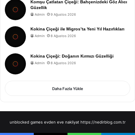
Komşu Çatlatan Çiçeği: Bahçenizdeki Göz Alıcı
Güzellik
Admin
9 Ağustos 2026
Kokina Çiçeği ile Migros’ta Yeni Yıl Hazırlıkları
Admin
8 Ağustos 2026
Kokina Çiçeği: Doğanın Kırmızı Güzelliği
Admin
8 Ağustos 2026
Daha Fazla Yükle
unblocked games
evden eve nakliyat
https://nedirblog.com.tr