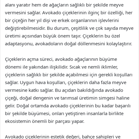
alanı yaratır hem de ağaçların sağlıklı bir şekilde meyve
vermesini sağlar. Avokado çiçeklerinin ilginç bir özelliği, her
bir çiçeğin her yıl dişi ve erkek organlarının işlevlerini
değiştirebilmesidir. Bu durum, çeşitlilik ve çok sayıda meyve
üretimi açısından büyük önem taşır. Çiçeklerin bu özel
adaptasyonu, avokadoların doğal döllenmesini kolaylaştırır.
Çiçeklerin açma süreci, avokado ağaçlarının büyüme
dönemi ile yakından ilişkilidir. Sıcak ve nemli iklimler,
çiçeklerin sağlıklı bir şekilde açabilmesi için gerekli koşulları
sağlar. Uygun hava koşulları, çiçeklerin daha fazla meyve
vermesine katkı sağlar. Bu açıdan bakıldığında avokado
çiçeği, doğal dengenin ve tarımsal üretimin simgesi haline
gelir. Doğal ortamda avokado çiçeklerinin bu kadar başarılı
bir şekilde büyümesi, onları yetiştiren insanlarla birlikte
ekosistemin önemli bir parçası yapar.
Avokado çiçeklerinin estetik değeri, bahçe sahipleri ve