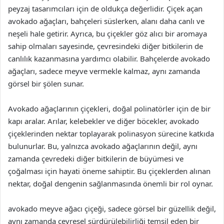
peyzaj tasarımcıları için de oldukça değerlidir. Çiçek açan
avokado ağaçları, bahçeleri süslerken, alanı daha canlı ve
neşeli hale getirir. Ayrıca, bu çiçekler göz alıcı bir aromaya
sahip olmaları sayesinde, çevresindeki diğer bitkilerin de
canlılık kazanmasına yardımcı olabilir. Bahçelerde avokado
ağaçları, sadece meyve vermekle kalmaz, aynı zamanda
görsel bir şölen sunar.
Avokado ağaçlarının çiçekleri, doğal polinatörler için de bir
kapı aralar. Arılar, kelebekler ve diğer böcekler, avokado
çiçeklerinden nektar toplayarak polinasyon sürecine katkıda
bulunurlar. Bu, yalnızca avokado ağaçlarının değil, aynı
zamanda çevredeki diğer bitkilerin de büyümesi ve
çoğalması için hayati öneme sahiptir. Bu çiçeklerden alınan
nektar, doğal dengenin sağlanmasında önemli bir rol oynar.
avokado meyve ağacı çiçeği, sadece görsel bir güzellik değil,
aynı zamanda çevresel sürdürülebilirliği temsil eden bir