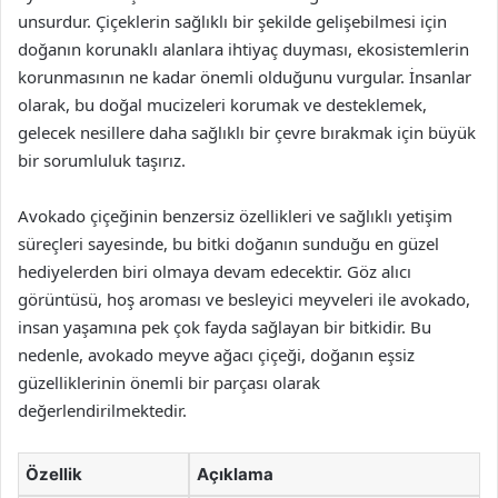
unsurdur. Çiçeklerin sağlıklı bir şekilde gelişebilmesi için
doğanın korunaklı alanlara ihtiyaç duyması, ekosistemlerin
korunmasının ne kadar önemli olduğunu vurgular. İnsanlar
olarak, bu doğal mucizeleri korumak ve desteklemek,
gelecek nesillere daha sağlıklı bir çevre bırakmak için büyük
bir sorumluluk taşırız.
Avokado çiçeğinin benzersiz özellikleri ve sağlıklı yetişim
süreçleri sayesinde, bu bitki doğanın sunduğu en güzel
hediyelerden biri olmaya devam edecektir. Göz alıcı
görüntüsü, hoş aroması ve besleyici meyveleri ile avokado,
insan yaşamına pek çok fayda sağlayan bir bitkidir. Bu
nedenle, avokado meyve ağacı çiçeği, doğanın eşsiz
güzelliklerinin önemli bir parçası olarak
değerlendirilmektedir.
Özellik
Açıklama