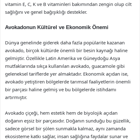
vitamin E, C, K ve B vitaminleri bakımından zengin olup cilt
sağlığını ve genel bağışıklığı destekler.
Avokadonun Kültürel ve Ekonomik Önemi
Dünya genelinde giderek daha fazla popülarite kazanan
avokado, birçok kültürde önemli bir besin kaynağı haline
gelmiştir. Özellikle Latin Amerika ve Güneydoğu Asya
mutfaklarında sıkça kullanılan avokado, guacamole gibi
geleneksel tariflerde yer almaktadır. Ekonomik açıdan ise,
avokado yetiştiren bölgelerde tarımsal faaliyetlerin önemli
bir parçası haline gelmiş ve bu bölgelerde istihdamı
artırmıştır.
Avokado çiçeği, hem estetik hem de biyolojik açıdan
doğanın eşsiz bir parçasıdır. Doğanın sunduğu bu güzellik,
sadece görsel bir şölen sunmakla kalmaz, aynı zamanda
ekosisteme katkı sağlar, insan sağlığına faydalar sunar ve