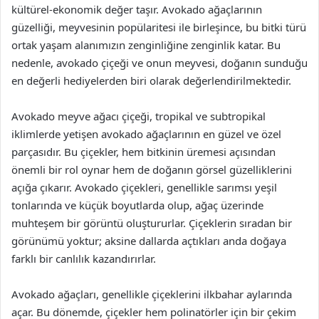
kültürel-ekonomik değer taşır. Avokado ağaçlarının
güzelliği, meyvesinin popülaritesi ile birleşince, bu bitki türü
ortak yaşam alanımızın zenginliğine zenginlik katar. Bu
nedenle, avokado çiçeği ve onun meyvesi, doğanın sunduğu
en değerli hediyelerden biri olarak değerlendirilmektedir.
Avokado meyve ağacı çiçeği, tropikal ve subtropikal
iklimlerde yetişen avokado ağaçlarının en güzel ve özel
parçasıdır. Bu çiçekler, hem bitkinin üremesi açısından
önemli bir rol oynar hem de doğanın görsel güzelliklerini
açığa çıkarır. Avokado çiçekleri, genellikle sarımsı yeşil
tonlarında ve küçük boyutlarda olup, ağaç üzerinde
muhteşem bir görüntü oluştururlar. Çiçeklerin sıradan bir
görünümü yoktur; aksine dallarda açtıkları anda doğaya
farklı bir canlılık kazandırırlar.
Avokado ağaçları, genellikle çiçeklerini ilkbahar aylarında
açar. Bu dönemde, çiçekler hem polinatörler için bir çekim