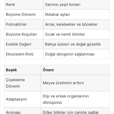
Renk
Sarımsı yeşil tonları
Büyüme Dönemi
İlkbahar ayları
Polinatörler
Arılar, kelebekler ve böcekler
Büyüme Koşulları
Sıcak ve nemli iklimler
Estetik Değeri
Bahçe süsleri ve doğal güzellik
Ekosistem Rolü
Doğal dengenin sağlanması
Başlık
Önem
Çiçekleme
Meyve üretimini arttırır
Dönemi
Dişi ve erkek organlarının
Adaptasyon
dönüşümü
Aroması
Diğer bitkiler için canlılık sağlar