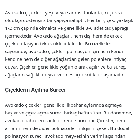
Avokado çiçekleri, yeşil veya sarımsı tonlarda, küçük ve
oldukça gösterişsiz bir yapıya sahiptir. Her bir çiçek, yaklaşık
1-2 cm çapında olmakta ve genellikle 3-6 adet taç yaprağı
içermektedir. Avokado ağaçları, hem dişi hem de erkek
çiçekleri taşıyan tek evcikli bitkilerdir. Bu özellikleri
sayesinde, avokado çiçekleri polinasyon için hem kendi
kendine hem de diğer ağaçlardan gelen polenlere ihtiyaç
duyar. Çiçekler, genellikle yoğun olarak açılır ve bu süreç,
ağaçların sağlıklı meyve vermesi için kritik bir aşamadır.
Çiçeklerin Açılma Süreci
Avokado çiçekleri genellikle ilkbahar aylarında açmaya
başlar ve çiçek açma süreci birkaç hafta sürer. Bu dönemde,
avokado bahçeleri canlı bir renge bürünür. Çiçekler, hem
arıların hem de diğer polinatörlerin ilgisini çeker. Bu doğal
polinasyon süreci, avokado meyvesinin verimi açısından