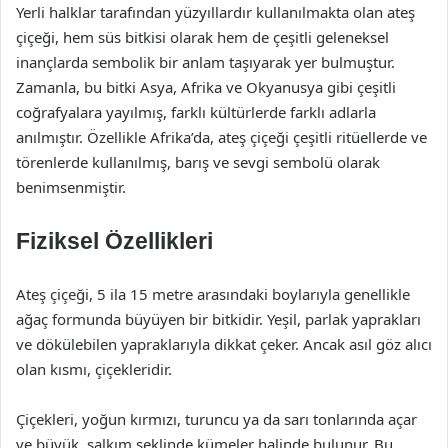
Yerli halklar tarafından yüzyıllardır kullanılmakta olan ateş
çiçeği, hem süs bitkisi olarak hem de çeşitli geleneksel
inançlarda sembolik bir anlam taşıyarak yer bulmuştur.
Zamanla, bu bitki Asya, Afrika ve Okyanusya gibi çeşitli
coğrafyalara yayılmış, farklı kültürlerde farklı adlarla
anılmıştır. Özellikle Afrika’da, ateş çiçeği çeşitli ritüellerde ve
törenlerde kullanılmış, barış ve sevgi sembolü olarak
benimsenmiştir.
Fiziksel Özellikleri
Ateş çiçeği, 5 ila 15 metre arasındaki boylarıyla genellikle
ağaç formunda büyüyen bir bitkidir. Yeşil, parlak yaprakları
ve dökülebilen yapraklarıyla dikkat çeker. Ancak asıl göz alıcı
olan kısmı, çiçekleridir.
Çiçekleri, yoğun kırmızı, turuncu ya da sarı tonlarında açar
ve büyük, salkım şeklinde kümeler halinde bulunur. Bu