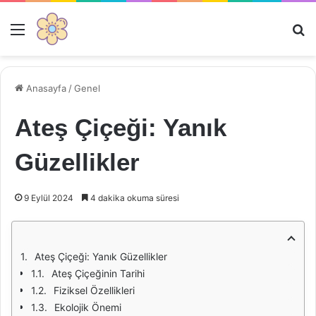
Menü
Ar
Anasayfa
/
Genel
Ateş Çiçeği: Yanık
Güzellikler
9 Eylül 2024
4 dakika okuma süresi
Ateş Çiçeği: Yanık Güzellikler
Ateş Çiçeğinin Tarihi
Fiziksel Özellikleri
Ekolojik Önemi