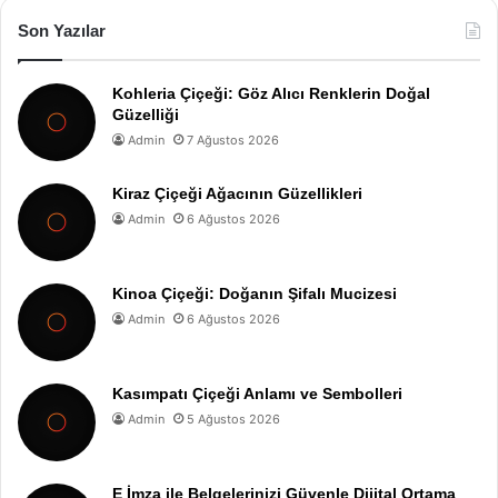
Son Yazılar
Kohleria Çiçeği: Göz Alıcı Renklerin Doğal
Güzelliği
Admin
7 Ağustos 2026
Kiraz Çiçeği Ağacının Güzellikleri
Admin
6 Ağustos 2026
Kinoa Çiçeği: Doğanın Şifalı Mucizesi
Admin
6 Ağustos 2026
Kasımpatı Çiçeği Anlamı ve Sembolleri
Admin
5 Ağustos 2026
E İmza ile Belgelerinizi Güvenle Dijital Ortama