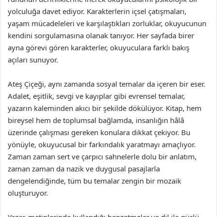
yolculuğa davet ediyor. Karakterlerin içsel çatışmaları,
yaşam mücadeleleri ve karşılaştıkları zorluklar, okuyucunun
kendini sorgulamasına olanak tanıyor. Her sayfada birer
ayna görevi gören karakterler, okuyuculara farklı bakış
açıları sunuyor.
Ateş Çiçeği, aynı zamanda sosyal temalar da içeren bir eser.
Adalet, eşitlik, sevgi ve kayıplar gibi evrensel temalar,
yazarın kaleminden akıcı bir şekilde dökülüyor. Kitap, hem
bireysel hem de toplumsal bağlamda, insanlığın hâlâ
üzerinde çalışması gereken konulara dikkat çekiyor. Bu
yönüyle, okuyucusal bir farkındalık yaratmayı amaçlıyor.
Zaman zaman sert ve çarpıcı sahnelerle dolu bir anlatım,
zaman zaman da nazik ve duygusal pasajlarla
dengelendiğinde, tüm bu temalar zengin bir mozaik
oluşturuyor.
Yazar, metinlerinde kullandığı benzetmeler ve dil ile güçlü