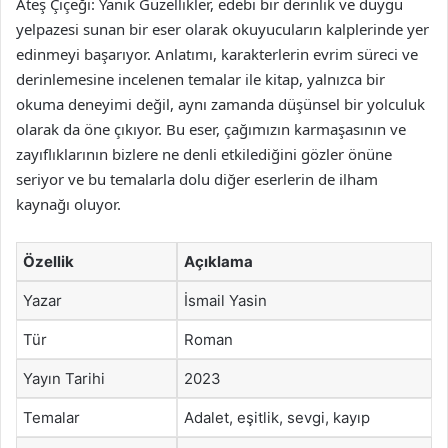
Ateş Çiçeği: Yanık Güzellikler, edebi bir derinlik ve duygu
yelpazesi sunan bir eser olarak okuyucuların kalplerinde yer
edinmeyi başarıyor. Anlatımı, karakterlerin evrim süreci ve
derinlemesine incelenen temalar ile kitap, yalnızca bir
okuma deneyimi değil, aynı zamanda düşünsel bir yolculuk
olarak da öne çıkıyor. Bu eser, çağımızın karmaşasının ve
zayıflıklarının bizlere ne denli etkilediğini gözler önüne
seriyor ve bu temalarla dolu diğer eserlerin de ilham
kaynağı oluyor.
Özellik
Açıklama
Yazar
İsmail Yasin
Tür
Roman
Yayın Tarihi
2023
Temalar
Adalet, eşitlik, sevgi, kayıp