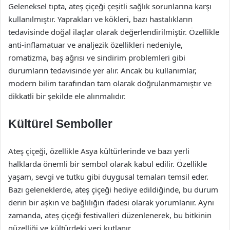
Geleneksel tıpta, ateş çiçeği çeşitli sağlık sorunlarına karşı
kullanılmıştır. Yaprakları ve kökleri, bazı hastalıkların
tedavisinde doğal ilaçlar olarak değerlendirilmiştir. Özellikle
anti-inflamatuar ve analjezik özellikleri nedeniyle,
romatizma, baş ağrısı ve sindirim problemleri gibi
durumların tedavisinde yer alır. Ancak bu kullanımlar,
modern bilim tarafından tam olarak doğrulanmamıştır ve
dikkatli bir şekilde ele alınmalıdır.
Kültürel Semboller
Ateş çiçeği, özellikle Asya kültürlerinde ve bazı yerli
halklarda önemli bir sembol olarak kabul edilir. Özellikle
yaşam, sevgi ve tutku gibi duygusal temaları temsil eder.
Bazı geleneklerde, ateş çiçeği hediye edildiğinde, bu durum
derin bir aşkın ve bağlılığın ifadesi olarak yorumlanır. Aynı
zamanda, ateş çiçeği festivalleri düzenlenerek, bu bitkinin
güzelliği ve kültürdeki yeri kutlanır.