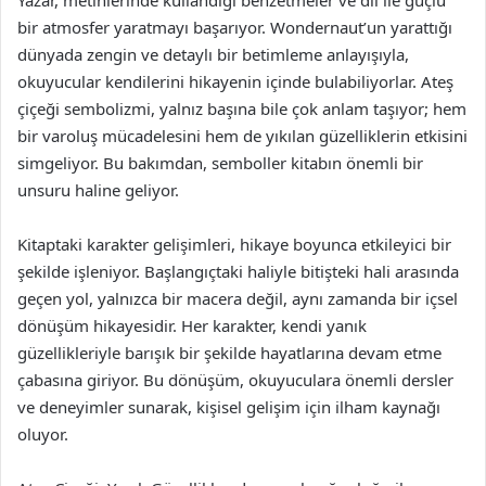
bir atmosfer yaratmayı başarıyor. Wondernaut’un yarattığı
dünyada zengin ve detaylı bir betimleme anlayışıyla,
okuyucular kendilerini hikayenin içinde bulabiliyorlar. Ateş
çiçeği sembolizmi, yalnız başına bile çok anlam taşıyor; hem
bir varoluş mücadelesini hem de yıkılan güzelliklerin etkisini
simgeliyor. Bu bakımdan, semboller kitabın önemli bir
unsuru haline geliyor.
Kitaptaki karakter gelişimleri, hikaye boyunca etkileyici bir
şekilde işleniyor. Başlangıçtaki haliyle bitişteki hali arasında
geçen yol, yalnızca bir macera değil, aynı zamanda bir içsel
dönüşüm hikayesidir. Her karakter, kendi yanık
güzellikleriyle barışık bir şekilde hayatlarına devam etme
çabasına giriyor. Bu dönüşüm, okuyuculara önemli dersler
ve deneyimler sunarak, kişisel gelişim için ilham kaynağı
oluyor.