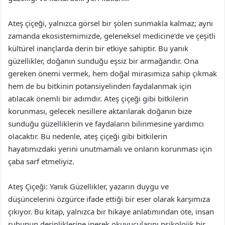
Ateş çiçeği, yalnızca görsel bir şölen sunmakla kalmaz; aynı
zamanda ekosistemimizde, geleneksel medicine‘de ve çeşitli
kültürel inançlarda derin bir etkiye sahiptir. Bu yanık
güzellikler, doğanın sunduğu eşsiz bir armağandır. Ona
gereken önemi vermek, hem doğal mirasımıza sahip çıkmak
hem de bu bitkinin potansiyelinden faydalanmak için
atılacak önemli bir adımdır. Ateş çiçeği gibi bitkilerin
korunması, gelecek nesillere aktarılarak doğanın bize
sunduğu güzelliklerin ve faydaların bilinmesine yardımcı
olacaktır. Bu nedenle, ateş çiçeği gibi bitkilerin
hayatımızdaki yerini unutmamalı ve onların korunması için
çaba sarf etmeliyiz.
Ateş Çiçeği: Yanık Güzellikler, yazarın duygu ve
düşüncelerini özgürce ifade ettiği bir eser olarak karşımıza
çıkıyor. Bu kitap, yalnızca bir hikaye anlatımından öte, insan
ruhunun derinliklerine inerek okuyucularını psikolojik bir