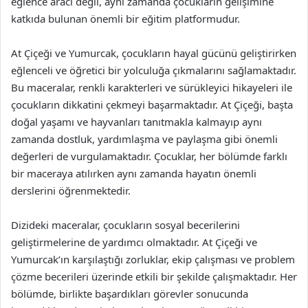
eğlence aracı değil, aynı zamanda çocukların gelişimine
katkıda bulunan önemli bir eğitim platformudur.
At Çiçeği ve Yumurcak, çocukların hayal gücünü geliştirirken
eğlenceli ve öğretici bir yolculuğa çıkmalarını sağlamaktadır.
Bu maceralar, renkli karakterleri ve sürükleyici hikayeleri ile
çocukların dikkatini çekmeyi başarmaktadır. At Çiçeği, başta
doğal yaşamı ve hayvanları tanıtmakla kalmayıp aynı
zamanda dostluk, yardımlaşma ve paylaşma gibi önemli
değerleri de vurgulamaktadır. Çocuklar, her bölümde farklı
bir maceraya atılırken aynı zamanda hayatın önemli
derslerini öğrenmektedir.
Dizideki maceralar, çocukların sosyal becerilerini
geliştirmelerine de yardımcı olmaktadır. At Çiçeği ve
Yumurcak’ın karşılaştığı zorluklar, ekip çalışması ve problem
çözme becerileri üzerinde etkili bir şekilde çalışmaktadır. Her
bölümde, birlikte başardıkları görevler sonucunda