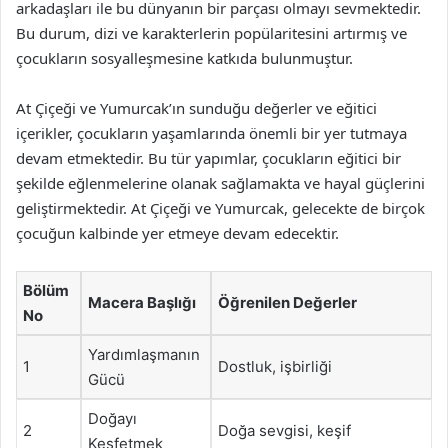
arkadaşları ile bu dünyanın bir parçası olmayı sevmektedir.
Bu durum, dizi ve karakterlerin popülaritesini artırmış ve
çocukların sosyalleşmesine katkıda bulunmuştur.
At Çiçeği ve Yumurcak’ın sunduğu değerler ve eğitici
içerikler, çocukların yaşamlarında önemli bir yer tutmaya
devam etmektedir. Bu tür yapımlar, çocukların eğitici bir
şekilde eğlenmelerine olanak sağlamakta ve hayal güçlerini
geliştirmektedir. At Çiçeği ve Yumurcak, gelecekte de birçok
çocuğun kalbinde yer etmeye devam edecektir.
Bölüm
Macera Başlığı
Öğrenilen Değerler
No
Yardımlaşmanın
1
Dostluk, işbirliği
Gücü
Doğayı
2
Doğa sevgisi, keşif
Keşfetmek