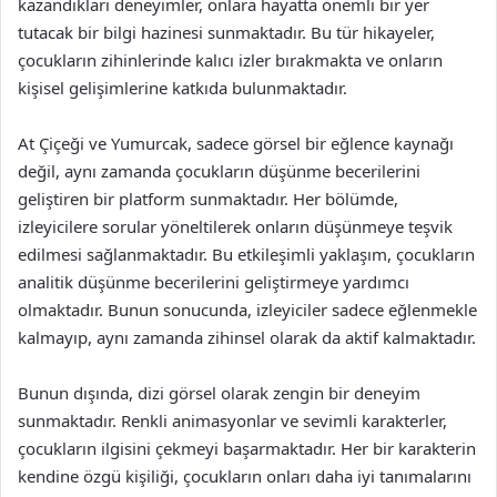
kazandıkları deneyimler, onlara hayatta önemli bir yer
tutacak bir bilgi hazinesi sunmaktadır. Bu tür hikayeler,
çocukların zihinlerinde kalıcı izler bırakmakta ve onların
kişisel gelişimlerine katkıda bulunmaktadır.
At Çiçeği ve Yumurcak, sadece görsel bir eğlence kaynağı
değil, aynı zamanda çocukların düşünme becerilerini
geliştiren bir platform sunmaktadır. Her bölümde,
izleyicilere sorular yöneltilerek onların düşünmeye teşvik
edilmesi sağlanmaktadır. Bu etkileşimli yaklaşım, çocukların
analitik düşünme becerilerini geliştirmeye yardımcı
olmaktadır. Bunun sonucunda, izleyiciler sadece eğlenmekle
kalmayıp, aynı zamanda zihinsel olarak da aktif kalmaktadır.
Bunun dışında, dizi görsel olarak zengin bir deneyim
sunmaktadır. Renkli animasyonlar ve sevimli karakterler,
çocukların ilgisini çekmeyi başarmaktadır. Her bir karakterin
kendine özgü kişiliği, çocukların onları daha iyi tanımalarını