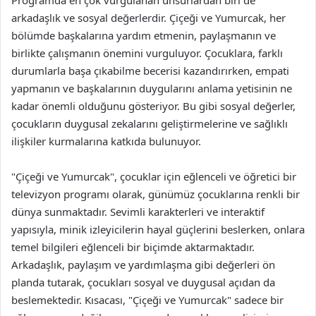
Programda en çok vurgulanan unsurlardan biri de
arkadaşlık ve sosyal değerlerdir. Çiçeği ve Yumurcak, her
bölümde başkalarına yardım etmenin, paylaşmanın ve
birlikte çalışmanın önemini vurguluyor. Çocuklara, farklı
durumlarla başa çıkabilme becerisi kazandırırken, empati
yapmanın ve başkalarının duygularını anlama yetisinin ne
kadar önemli olduğunu gösteriyor. Bu gibi sosyal değerler,
çocukların duygusal zekalarını geliştirmelerine ve sağlıklı
ilişkiler kurmalarına katkıda bulunuyor.
"Çiçeği ve Yumurcak", çocuklar için eğlenceli ve öğretici bir
televizyon programı olarak, günümüz çocuklarına renkli bir
dünya sunmaktadır. Sevimli karakterleri ve interaktif
yapısıyla, minik izleyicilerin hayal güçlerini beslerken, onlara
temel bilgileri eğlenceli bir biçimde aktarmaktadır.
Arkadaşlık, paylaşım ve yardımlaşma gibi değerleri ön
planda tutarak, çocukları sosyal ve duygusal açıdan da
beslemektedir. Kısacası, "Çiçeği ve Yumurcak" sadece bir