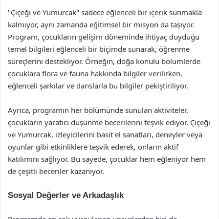
"Çiçeği ve Yumurcak" sadece eğlenceli bir içerik sunmakla
kalmıyor, aynı zamanda eğitimsel bir misyon da taşıyor.
Program, çocukların gelişim döneminde ihtiyaç duyduğu
temel bilgileri eğlenceli bir biçimde sunarak, öğrenme
süreçlerini destekliyor. Örneğin, doğa konulu bölümlerde
çocuklara flora ve fauna hakkında bilgiler verilirken,
eğlenceli şarkılar ve danslarla bu bilgiler pekiştiriliyor.
Ayrıca, programın her bölümünde sunulan aktiviteler,
çocukların yaratıcı düşünme becerilerini teşvik ediyor. Çiçeği
ve Yumurcak, izleyicilerini basit el sanatları, deneyler veya
oyunlar gibi etkinliklere teşvik ederek, onların aktif
katılımını sağlıyor. Bu sayede, çocuklar hem eğleniyor hem
de çeşitli beceriler kazanıyor.
Sosyal Değerler ve Arkadaşlık