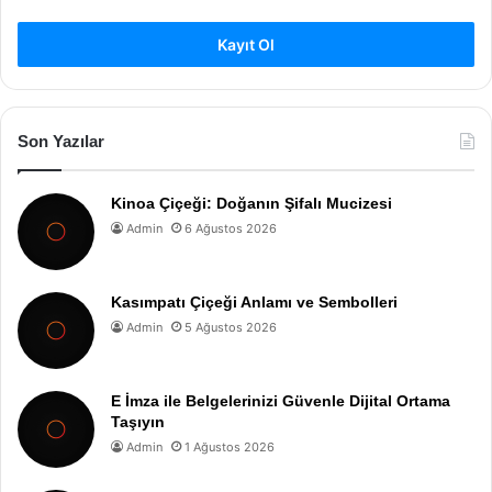
Kayıt Ol
Son Yazılar
Kinoa Çiçeği: Doğanın Şifalı Mucizesi
Admin
6 Ağustos 2026
Kasımpatı Çiçeği Anlamı ve Sembolleri
Admin
5 Ağustos 2026
E İmza ile Belgelerinizi Güvenle Dijital Ortama
Taşıyın
Admin
1 Ağustos 2026