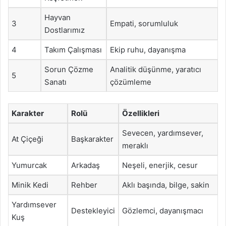
Hayvan
3
Empati, sorumluluk
Dostlarımız
4
Takım Çalışması
Ekip ruhu, dayanışma
Sorun Çözme
Analitik düşünme, yaratıcı
5
Sanatı
çözümleme
Karakter
Rolü
Özellikleri
Sevecen, yardımsever,
At Çiçeği
Başkarakter
meraklı
Yumurcak
Arkadaş
Neşeli, enerjik, cesur
Minik Kedi
Rehber
Aklı başında, bilge, sakin
Yardımsever
Destekleyici
Gözlemci, dayanışmacı
Kuş