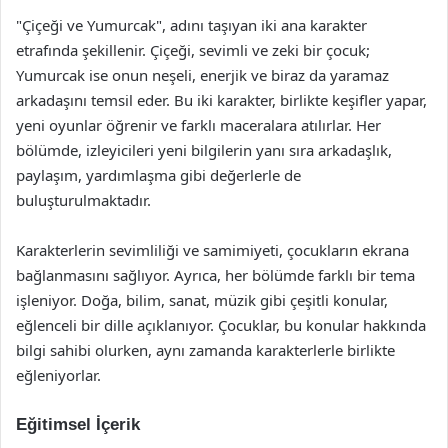
"Çiçeği ve Yumurcak", adını taşıyan iki ana karakter
etrafında şekillenir. Çiçeği, sevimli ve zeki bir çocuk;
Yumurcak ise onun neşeli, enerjik ve biraz da yaramaz
arkadaşını temsil eder. Bu iki karakter, birlikte keşifler yapar,
yeni oyunlar öğrenir ve farklı maceralara atılırlar. Her
bölümde, izleyicileri yeni bilgilerin yanı sıra arkadaşlık,
paylaşım, yardımlaşma gibi değerlerle de
buluşturulmaktadır.
Karakterlerin sevimliliği ve samimiyeti, çocukların ekrana
bağlanmasını sağlıyor. Ayrıca, her bölümde farklı bir tema
işleniyor. Doğa, bilim, sanat, müzik gibi çeşitli konular,
eğlenceli bir dille açıklanıyor. Çocuklar, bu konular hakkında
bilgi sahibi olurken, aynı zamanda karakterlerle birlikte
eğleniyorlar.
Eğitimsel İçerik