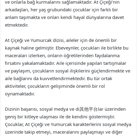
ve onlarla bağ kurmalarını sağlamaktadır. At Çiçeği’nin
arkadaşları, her yaş grubundaki çocuklar için farklı bir
anlam taşımakta ve onları kendi hayal dünyalarına davet
etmektedir.
At Çiçeği ve Yumurcak dizisi, aileler için de önemli bir
kaynak haline gelmiştir. Ebeveynler, çocukları ile birlikte bu
maceraları izlerken, onların öğretilerinden faydalanma
fırsatını yakalamaktadır. Aile içerisinde yapılan tartışmalar
ve paylaşım, çocukların sosyal ilişkilerini güçlendirmekte ve
aile bağlarını da kuvvetlendirmektedir. Bu tür ortak
aktiviteler, çocukların gelişiminde önemli bir rol
oynamaktadır.
Dizinin başarısı, sosyal medya ve di其他平台lar üzerinden
geniş bir kitleye ulaşması ile de kendini göstermiştir.
Çocuklar, At Çiçeği ve Yumurcak karakterlerini sosyal medya
üzerinde takip etmeyi, maceralarını paylaşmayı ve diğer