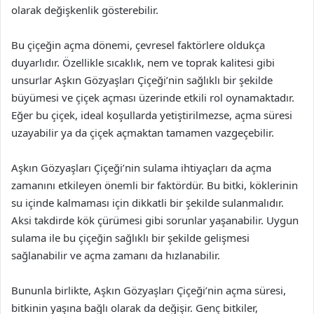
olarak değişkenlik gösterebilir.
Bu çiçeğin açma dönemi, çevresel faktörlere oldukça
duyarlıdır. Özellikle sıcaklık, nem ve toprak kalitesi gibi
unsurlar Aşkın Gözyaşları Çiçeği’nin sağlıklı bir şekilde
büyümesi ve çiçek açması üzerinde etkili rol oynamaktadır.
Eğer bu çiçek, ideal koşullarda yetiştirilmezse, açma süresi
uzayabilir ya da çiçek açmaktan tamamen vazgeçebilir.
Aşkın Gözyaşları Çiçeği’nin sulama ihtiyaçları da açma
zamanını etkileyen önemli bir faktördür. Bu bitki, köklerinin
su içinde kalmaması için dikkatli bir şekilde sulanmalıdır.
Aksi takdirde kök çürümesi gibi sorunlar yaşanabilir. Uygun
sulama ile bu çiçeğin sağlıklı bir şekilde gelişmesi
sağlanabilir ve açma zamanı da hızlanabilir.
Bununla birlikte, Aşkın Gözyaşları Çiçeği’nin açma süresi,
bitkinin yaşına bağlı olarak da değişir. Genç bitkiler,