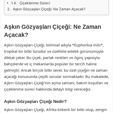
Çiçeklenme Süreci
Aşkın Gözyaşları Çiçeği: Ne Zaman Açacak?
Aşkın Gözyaşları Çiçeği: Ne Zaman
Açacak?
Aşkın Gözyaşları Çiçeği, bilimsel adıyla *Euphorbia milii*,
tropikal bir bitki türüdür ve özellikle estetik görünümüyle
dikkat çeker. Bu çiçek, parlak renkleri ve ilginç yapısıyla
bahçelerde ve iç mekanlarda popüler bir tercih haline
gelmiştir. Ancak birçok bitki sever, bu özel çiçeğin ne zaman
açacağı konusunda çeşitli sorular sormaktadır. Bu makalede,
Aşkın Gözyaşları Çiçeği’nin açma zamanı, bakım koşulları ve
çiçeklenme süreci hakkında detaylı bilgi vereceğiz.
Aşkın Gözyaşları Çiçeği Nedir?
Aşkın Gözyaşları Çiçeği, Afrika kökenli bir bitki olup, zengin