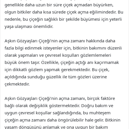
genellikle daha uzun bir süre çiçek açmadan büyürken,
olgun bitkiler daha kısa sürede çiçek açma eğilimindedir. Bu
nedenle, bu çiçeğin sağlıklı bir şekilde büyümesi için yeterli
yaşa ulaşması önemlidir.
Aşkın Gözyaşları Çiçeği’nin açma zamanı hakkında daha
fazla bilgi edinmek isteyenler için, bitkinin bakımını düzenli
olarak yapmaları ve çevresel koşulları gözlemlemeleri
büyük önem taşır. Özellikle, çiçeğin açtığı anı kaçırmamak
için dikkatli gözlem yapmak gerekmektedir. Bu çiçek,
açıldığında sunduğu güzellik ile tüm gözleri üzerine
çekmektedir.
Aşkın Gözyaşları Çiçeği’nin açma zamanı, birçok faktöre
bağlı olarak değişiklik göstermektedir. Doğru bakım ve
uygun çevresel koşullar sağlandığında, bu muhteşem
çiçeğin açma zamanı daha öngörülebilir hale gelir. Bitkinin
yaşam döngüsünü anlamak ve ona uygun bir bakım