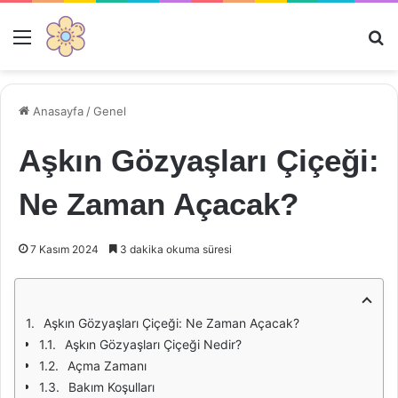
Menü
Ar
Anasayfa
/
Genel
Aşkın Gözyaşları Çiçeği:
Ne Zaman Açacak?
7 Kasım 2024
3 dakika okuma süresi
Aşkın Gözyaşları Çiçeği: Ne Zaman Açacak?
Aşkın Gözyaşları Çiçeği Nedir?
Açma Zamanı
Bakım Koşulları