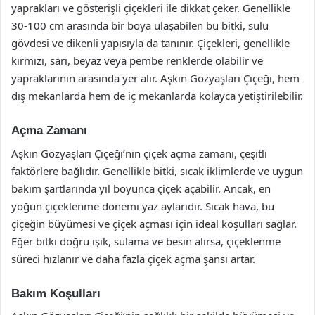
yaprakları ve gösterişli çiçekleri ile dikkat çeker. Genellikle
30-100 cm arasında bir boya ulaşabilen bu bitki, sulu
gövdesi ve dikenli yapısıyla da tanınır. Çiçekleri, genellikle
kırmızı, sarı, beyaz veya pembe renklerde olabilir ve
yapraklarının arasında yer alır. Aşkın Gözyaşları Çiçeği, hem
dış mekanlarda hem de iç mekanlarda kolayca yetiştirilebilir.
Açma Zamanı
Aşkın Gözyaşları Çiçeği’nin çiçek açma zamanı, çeşitli
faktörlere bağlıdır. Genellikle bitki, sıcak iklimlerde ve uygun
bakım şartlarında yıl boyunca çiçek açabilir. Ancak, en
yoğun çiçeklenme dönemi yaz aylarıdır. Sıcak hava, bu
çiçeğin büyümesi ve çiçek açması için ideal koşulları sağlar.
Eğer bitki doğru ışık, sulama ve besin alırsa, çiçeklenme
süreci hızlanır ve daha fazla çiçek açma şansı artar.
Bakım Koşulları