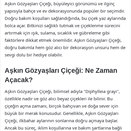
Aşkın Gözyaşları Çiçeği, büyüleyici görünümü ve ilginç
yapısıyla bahçe ve ev dekorasyonunda popüler bir seçimdir.
Doğru bakım koşulları sağlandığında, bu çiçek yaz aylarında
bolca açar. Bitkinizi sağlıklı tutmak ve çiçeklenme sürecini
artırmak için ışık, sulama, sıcaklık ve gübreleme gibi
faktörlere dikkat etmek önemlidir. Aşkın Gözyaşları Çiçeği,
doğru bakımla hem göz alıcı bir dekorasyon unsuru hem de
sevgi dolu bir hediye olabilir.
Aşkın Gözyaşları Çiçeği: Ne Zaman
Açacak?
Aşkın Gözyaşları Çiçeği, bilimsel adıyla "Diphylleia grayi",
özellikle nadir ve göz alıcı beyaz çiçekleri ile bilinir. Bu
çiçeğin açma zamanı, birçok bahçıvan ve doğa sever için
büyük bir merak konusudur. Genellikle, Aşkın Gözyaşları
Çiçeği, ilkbahar aylarının sonlarına doğru açmaya başlar.
Ancak bu süreç, iklim koşullarına ve bakım şartlarına bağlı