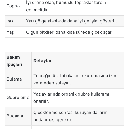
İyi drene olan, humuslu topraklar tercih
Toprak
edilmelidir.
Işık
Yarı gölge alanlarda daha iyi gelişim gösterir.
Yaş
Olgun bitkiler, daha kısa sürede çiçek açar.
Bakım
Detaylar
İpuçları
Toprağın üst tabakasının kurumasına izin
Sulama
vermeden sulayın.
Yaz aylarında organik gübre kullanımı
Gübreleme
önerilir.
Çiçeklenme sonrası kuruyan dalların
Budama
budanması gerekir.