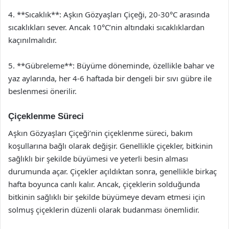
4. **Sıcaklık**: Aşkın Gözyaşları Çiçeği, 20-30°C arasında
sıcaklıkları sever. Ancak 10°C’nin altındaki sıcaklıklardan
kaçınılmalıdır.
5. **Gübreleme**: Büyüme döneminde, özellikle bahar ve
yaz aylarında, her 4-6 haftada bir dengeli bir sıvı gübre ile
beslenmesi önerilir.
Çiçeklenme Süreci
Aşkın Gözyaşları Çiçeği’nin çiçeklenme süreci, bakım
koşullarına bağlı olarak değişir. Genellikle çiçekler, bitkinin
sağlıklı bir şekilde büyümesi ve yeterli besin alması
durumunda açar. Çiçekler açıldıktan sonra, genellikle birkaç
hafta boyunca canlı kalır. Ancak, çiçeklerin solduğunda
bitkinin sağlıklı bir şekilde büyümeye devam etmesi için
solmuş çiçeklerin düzenli olarak budanması önemlidir.