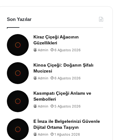
Son Yazılar
Kiraz Çiçeği Ağacının
Güzellikleri
Admin
6 Ağustos 2026
Kinoa Çiçeği: Doğanın Şifalı
Mucizesi
Admin
6 Ağustos 2026
Kasımpatı Çiçeği Anlamı ve
Sembolleri
Admin
5 Ağustos 2026
E İmza ile Belgelerinizi Güvenle
Dijital Ortama Taşıyın
Admin
1 Ağustos 2026