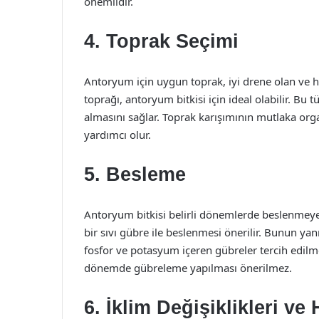
önemlidir.
4. Toprak Seçimi
Antoryum için uygun toprak, iyi drene olan ve ha
toprağı, antoryum bitkisi için ideal olabilir. Bu
almasını sağlar. Toprak karışımının mutlaka org
yardımcı olur.
5. Besleme
Antoryum bitkisi belirli dönemlerde beslenmeye i
bir sıvı gübre ile beslenmesi önerilir. Bunun yan
fosfor ve potasyum içeren gübreler tercih edilmel
dönemde gübreleme yapılması önerilmez.
6. İklim Değişiklikleri ve 