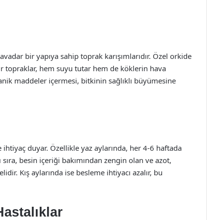
vadar bir yapıya sahip toprak karışımlarıdır. Özel orkide
 tür topraklar, hem suyu tutar hem de köklerin hava
anik maddeler içermesi, bitkinin sağlıklı büyümesine
htiyaç duyar. Özellikle yaz aylarında, her 4-6 haftada
ı sıra, besin içeriği bakımından zengin olan ve azot,
idir. Kış aylarında ise besleme ihtiyacı azalır, bu
Hastalıklar