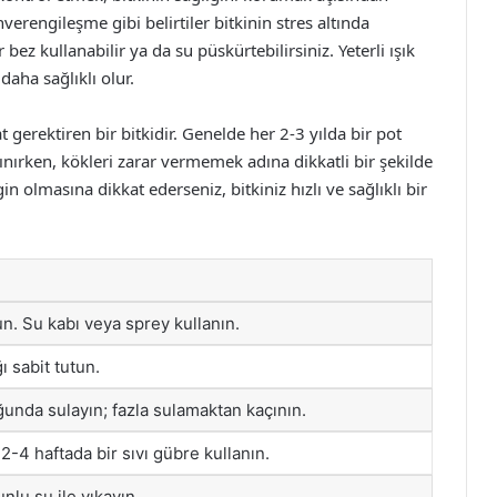
rengileşme gibi belirtiler bitkinin stres altında
bez kullanabilir ya da su püskürtebilirsiniz. Yeterli ışık
 daha sağlıklı olur.
gerektiren bir bitkidir. Genelde her 2-3 yılda bir pot
lınırken, kökleri zarar vermemek adına dikkatli bir şekilde
in olmasına dikkat ederseniz, bitkiniz hızlı ve sağlıklı bir
. Su kabı veya sprey kullanın.
ı sabit tutun.
unda sulayın; fazla sulamaktan kaçının.
2-4 haftada bir sıvı gübre kullanın.
lu su ile yıkayın.