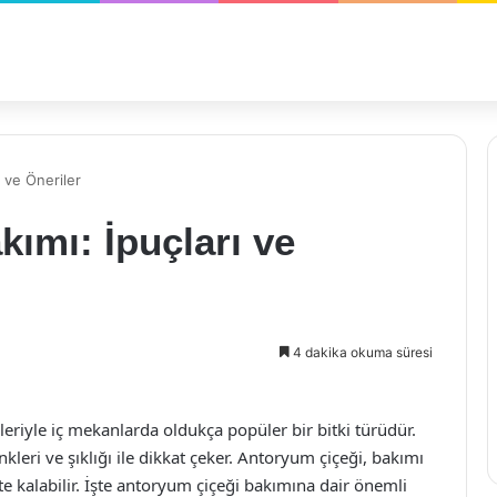
 ve Öneriler
ımı: İpuçları ve
4 dakika okuma süresi
eriyle iç mekanlarda oldukça popüler bir bitki türüdür.
enkleri ve şıklığı ile dikkat çeker. Antoryum çiçeği, bakımı
kte kalabilir. İşte antoryum çiçeği bakımına dair önemli