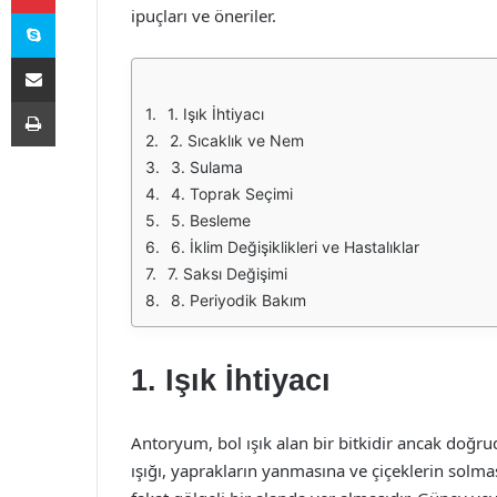
Skype
ipuçları ve öneriler.
E-Posta ile paylaş
Yazdır
1. Işık İhtiyacı
2. Sıcaklık ve Nem
3. Sulama
4. Toprak Seçimi
5. Besleme
6. İklim Değişiklikleri ve Hastalıklar
7. Saksı Değişimi
8. Periyodik Bakım
1. Işık İhtiyacı
Antoryum, bol ışık alan bir bitkidir ancak doğ
ışığı, yaprakların yanmasına ve çiçeklerin solmas