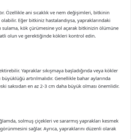
r. Özellikle ani sıcaklık ve nem değişimleri, bitkinin
abilir. Eğer bitkiniz hastalandıysa, yapraklarındaki
ırı sulama, kök çürümesine yol açarak bitkinizin ölümüne
li olun ve gerektiğinde kökleri kontrol edin.
ktirebilir. Yapraklar sıkışmaya başladığında veya kökler
büyüklüğü artırılmalıdır. Genellikle bahar aylarında
 eski saksıdan en az 2-3 cm daha büyük olması önemlidir.
ağlamda, solmuş çiçekleri ve sararmış yaprakları kesmek
görünmesini sağlar. Ayrıca, yapraklarını düzenli olarak