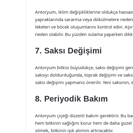
Antoryum, iklim değişikliklerine oldukça hassastı
yapraklarında sararma veya dökülmelere neden ol
lekeleri ve böcek oluşumlarını kontrol edin. Aş
neden olabilir. Bu yüzden sulama yaparken dikkat
7. Saksı Değişimi
Antoryum bitkisi büyüdükçe, saksı değişimi gere
saksıyı doldurduğunda, toprak değişimi ve saksı 
saksı değişimi yapmanız önerilir. Yeni saksının,
8. Periyodik Bakım
Antoryum çiçeği düzenli bakım gerektirir. Bu b
hem bitkinin sağlığını korur hem de daha güzel 
silmek, bitkinin ışık alımını artıracaktır.