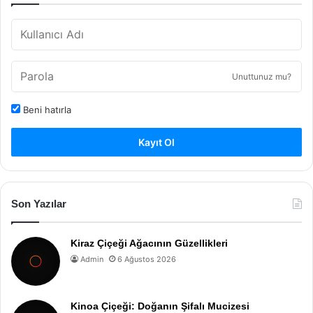
Unuttunuz mu?
Beni hatırla
Kayıt Ol
Son Yazılar
Kiraz Çiçeği Ağacının Güzellikleri
Admin
6 Ağustos 2026
Kinoa Çiçeği: Doğanın Şifalı Mucizesi