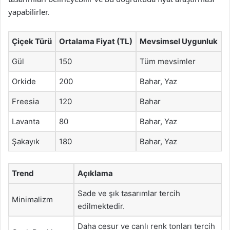
yapabilirler.
Çiçek Türü
Ortalama Fiyat (TL)
Mevsimsel Uygunluk
Gül
150
Tüm mevsimler
Orkide
200
Bahar, Yaz
Freesia
120
Bahar
Lavanta
80
Bahar, Yaz
Şakayık
180
Bahar, Yaz
Trend
Açıklama
Sade ve şık tasarımlar tercih
Minimalizm
edilmektedir.
Daha cesur ve canlı renk tonları tercih