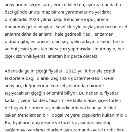
adaylarının seçim süreçlerini etkilerken, aynı zamanda bu
özel günde unutulmaz bir anı yaratmalarına yardımcı
olmaktadır. 2023 yılına özgü trendler ve ipuçlarıyla
donanmış gelin adayları, sevdikleriyle paylaşacakları bu özel
anlarını daha da anlamlı hale getirebilirler. Her zaman
olduğu gibi, en önemli olan şey, gelin adayının kendi tarzını
ve bütçesini yansıtan bir seçim yapmasıdır. Unutmayın, her
çiçek sizin hikâyenizi anlatan bir parça olacak!
Adana’da gelin çiçeği fiyatları, 2023 yılı itibarıyla çeşitli
faktörlere bağlı olarak değişiklik göstermektedir. Gelin
adayları, düğünlerinin en özel anlarından birinde
taşıyacakları çiçeğin önemini biliyor. Bu nedenle, fiyatlar
kadar çiçeğin kalitesi, tasarımı ve kullanılacak çiçek türleri
de büyük bir önem taşımaktadır. Adana’da bu yıl dikkat
çeken trendlerden biri, doğal ve yerel çiçeklerin kullanımıdır.
Bu, fiyatların düşmesine ve tazelik açısından avantaj
sağlamaya yardımcı olurken aynı zamanda yerel üreticilere