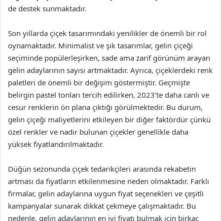
de destek sunmaktadır.
Son yıllarda çiçek tasarımındaki yenilikler de önemli bir rol
oynamaktadır. Minimalist ve şık tasarımlar, gelin çiçeği
seçiminde popülerleşirken, sade ama zarif görünüm arayan
gelin adaylarının sayısı artmaktadır. Ayrıca, çiçeklerdeki renk
paletleri de önemli bir değişim göstermiştir. Geçmişte
belirgin pastel tonları tercih edilirken, 2023’te daha canlı ve
cesur renklerin ön plana çıktığı görülmektedir. Bu durum,
gelin çiçeği maliyetlerini etkileyen bir diğer faktördür çünkü
özel renkler ve nadir bulunan çiçekler genellikle daha
yüksek fiyatlandırılmaktadır.
Düğün sezonunda çiçek tedarikçileri arasında rekabetin
artması da fiyatların etkilenmesine neden olmaktadır. Farklı
firmalar, gelin adaylarına uygun fiyat seçenekleri ve çeşitli
kampanyalar sunarak dikkat çekmeye çalışmaktadır. Bu
nedenle, gelin adaylarının en iyi fiyatı bulmak için birkaç