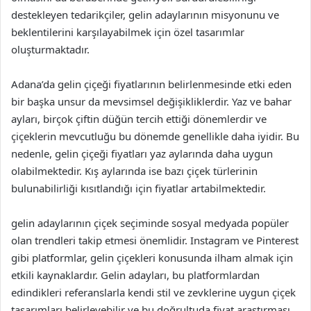
destekleyen tedarikçiler, gelin adaylarının misyonunu ve
beklentilerini karşılayabilmek için özel tasarımlar
oluşturmaktadır.
Adana’da gelin çiçeği fiyatlarının belirlenmesinde etki eden
bir başka unsur da mevsimsel değişikliklerdir. Yaz ve bahar
ayları, birçok çiftin düğün tercih ettiği dönemlerdir ve
çiçeklerin mevcutluğu bu dönemde genellikle daha iyidir. Bu
nedenle, gelin çiçeği fiyatları yaz aylarında daha uygun
olabilmektedir. Kış aylarında ise bazı çiçek türlerinin
bulunabilirliği kısıtlandığı için fiyatlar artabilmektedir.
gelin adaylarının çiçek seçiminde sosyal medyada popüler
olan trendleri takip etmesi önemlidir. Instagram ve Pinterest
gibi platformlar, gelin çiçekleri konusunda ilham almak için
etkili kaynaklardır. Gelin adayları, bu platformlardan
edindikleri referanslarla kendi stil ve zevklerine uygun çiçek
tasarımları belirleyebilir ve bu doğrultuda fiyat araştırması