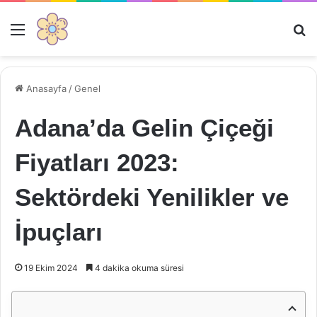
Menü
Ar
Anasayfa
/
Genel
Adana’da Gelin Çiçeği
Fiyatları 2023:
Sektördeki Yenilikler ve
İpuçları
19 Ekim 2024
4 dakika okuma süresi