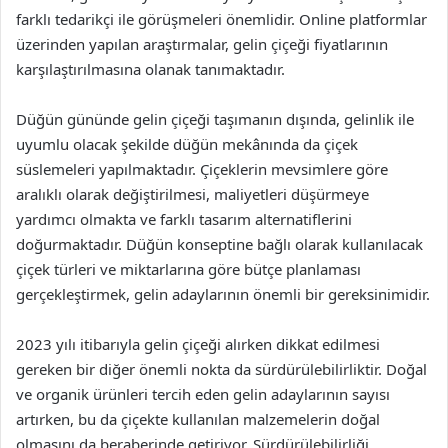
farklı tedarikçi ile görüşmeleri önemlidir. Online platformlar
üzerinden yapılan araştırmalar, gelin çiçeği fiyatlarının
karşılaştırılmasına olanak tanımaktadır.
Düğün gününde gelin çiçeği taşımanın dışında, gelinlik ile
uyumlu olacak şekilde düğün mekânında da çiçek
süslemeleri yapılmaktadır. Çiçeklerin mevsimlere göre
aralıklı olarak değiştirilmesi, maliyetleri düşürmeye
yardımcı olmakta ve farklı tasarım alternatiflerini
doğurmaktadır. Düğün konseptine bağlı olarak kullanılacak
çiçek türleri ve miktarlarına göre bütçe planlaması
gerçekleştirmek, gelin adaylarının önemli bir gereksinimidir.
2023 yılı itibarıyla gelin çiçeği alırken dikkat edilmesi
gereken bir diğer önemli nokta da sürdürülebilirliktir. Doğal
ve organik ürünleri tercih eden gelin adaylarının sayısı
artırken, bu da çiçekte kullanılan malzemelerin doğal
olmasını da beraberinde getiriyor. Sürdürülebilirliği