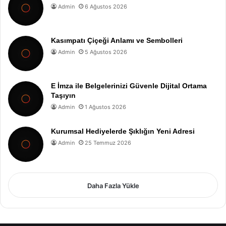
Admin
6 Ağustos 2026
Kasımpatı Çiçeği Anlamı ve Sembolleri
Admin
5 Ağustos 2026
E İmza ile Belgelerinizi Güvenle Dijital Ortama
Taşıyın
Admin
1 Ağustos 2026
Kurumsal Hediyelerde Şıklığın Yeni Adresi
Admin
25 Temmuz 2026
Daha Fazla Yükle