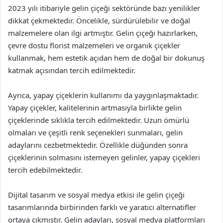
2023 yılı itibariyle gelin çiçeği sektöründe bazı yenilikler
dikkat çekmektedir. Öncelikle, sürdürülebilir ve doğal
malzemelere olan ilgi artmıştır. Gelin çiçeği hazırlarken,
çevre dostu florist malzemeleri ve organik çiçekler
kullanmak, hem estetik açıdan hem de doğal bir dokunuş
katmak açısından tercih edilmektedir.
Ayrıca, yapay çiçeklerin kullanımı da yaygınlaşmaktadır.
Yapay çiçekler, kalitelerinin artmasıyla birlikte gelin
çiçeklerinde sıklıkla tercih edilmektedir. Uzun ömürlü
olmaları ve çeşitli renk seçenekleri sunmaları, gelin
adaylarını cezbetmektedir. Özellikle düğünden sonra
çiçeklerinin solmasını istemeyen gelinler, yapay çiçekleri
tercih edebilmektedir.
Dijital tasarım ve sosyal medya etkisi ile gelin çiçeği
tasarımlarında birbirinden farklı ve yaratıcı alternatifler
ortaya çıkmıştır. Gelin adayları, sosyal medya platformları