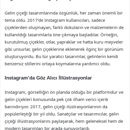
Gelin çiçeği tasarımlarında özgünlük, her zaman önemli bir
tema oldu. 2017’de Instagram kullanıcıları, sadece
çiçeklerden oluşmayan, farklı dokuların ve malzemelerin de
kullanıldığı tasarımlarla öne çıkmaya başladılar. Örneğin,
kurutulmuş çiçekler, otlar, yapraklar ve hatta kuru meyveler
gibi unsurlar, gelin çiçeklerine eklenerek ilginç bir görünüm
oluşturuyordu. Bu tür yaratıcı tasarımlar, gelinlerin kendi
benzersiz stillerini ortaya koymalarına yardımcı oldu.
Instagram’da Göz Alıcı İllüstrasyonlar
Instagram, görselliğin ön planda olduğu bir platformdur ve
gelin çiçekleri konusunda pek çok ilham verici içerik
barındırıyor. 2017, gelin çiçeği ilüstrasyonlarının da
popülerleştiği bir yıl oldu. Sanatçılar ve tasarımcılar, gelin
çiçeği illüstrasyonlarını paylaşarak, hem geleneksel hem de
modern tasarımları bir arada sunuyorlardı.