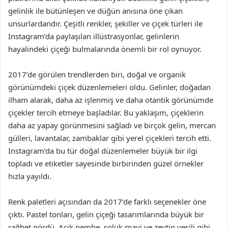
gelinlik ile bütünleşen ve düğün anısına öne çıkan
unsurlardandır. Çeşitli renkler, şekiller ve çiçek türleri ile
Instagram’da paylaşılan illüstrasyonlar, gelinlerin
hayalindeki çiçeği bulmalarında önemli bir rol oynuyor.
2017’de görülen trendlerden biri, doğal ve organik
görünümdeki çiçek düzenlemeleri oldu. Gelinler, doğadan
ilham alarak, daha az işlenmiş ve daha otantik görünümde
çiçekler tercih etmeye başladılar. Bu yaklaşım, çiçeklerin
daha az yapay görünmesini sağladı ve birçok gelin, mercan
gülleri, lavantalar, zambaklar gibi yerel çiçekleri tercih etti.
Instagram’da bu tür doğal düzenlemeler büyük bir ilgi
topladı ve etiketler sayesinde birbirinden güzel örnekler
hızla yayıldı.
Renk paletleri açısından da 2017’de farklı seçenekler öne
çıktı. Pastel tonları, gelin çiçeği tasarımlarında büyük bir
rağbet gördü. Açık pembe, soluk mavi ve zeytin yeşili gibi