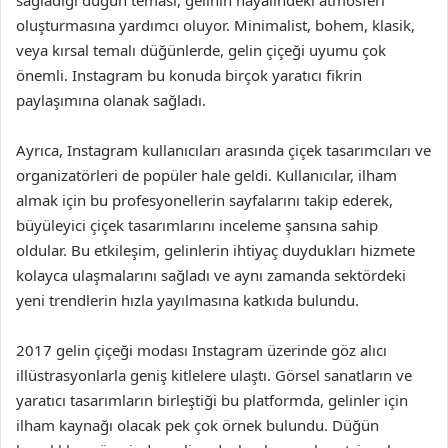
sağladığı düğün teması, gelinin hayalindeki atmosferi
oluşturmasına yardımcı oluyor. Minimalist, bohem, klasik,
veya kırsal temalı düğünlerde, gelin çiçeği uyumu çok
önemli. Instagram bu konuda birçok yaratıcı fikrin
paylaşımına olanak sağladı.
Ayrıca, Instagram kullanıcıları arasında çiçek tasarımcıları ve
organizatörleri de popüler hale geldi. Kullanıcılar, ilham
almak için bu profesyonellerin sayfalarını takip ederek,
büyüleyici çiçek tasarımlarını inceleme şansına sahip
oldular. Bu etkileşim, gelinlerin ihtiyaç duydukları hizmete
kolayca ulaşmalarını sağladı ve aynı zamanda sektördeki
yeni trendlerin hızla yayılmasına katkıda bulundu.
2017 gelin çiçeği modası Instagram üzerinde göz alıcı
illüstrasyonlarla geniş kitlelere ulaştı. Görsel sanatların ve
yaratıcı tasarımların birleştiği bu platformda, gelinler için
ilham kaynağı olacak pek çok örnek bulundu. Düğün