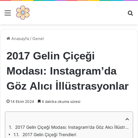
Menü
Ar
Anasayfa
/
Genel
2017 Gelin Çiçeği
Modası: Instagram’da
Göz Alıcı İllüstrasyonlar
14 Ekim 2024
4 dakika okuma süresi
2017 Gelin Çiçeği Modası: Instagram'da Göz Alıcı İllüstrasyonlar
2017 Gelin Çiçeği Trendleri