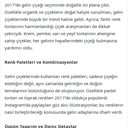
2017’de gelin çiçeği seçiminde doğallık ön plana çıktı.
Özellikle organik ve çiçeklerin doğal haliyle sunulması, gelin
çiçeklerinde büyük bir trend haline geldi. Ayrıca, farklı renk
tonlarının harmanlandığı çiçek aranjmanları da dikkat
çekiciydi. Krem, pembe, sarı ve yeşil tonlarının ahengine
sahip çiçekler, her gelinin hayallerindeki çiçeği bulmasına
yardımcı oldu.
Renk Paletleri ve Kombinasyonlar
Gelin çiçeklerinde kullanılan renk paletleri, sadece çiçeğin
estetiğini değil, aynı zamanda gelinliğin ve düğün
temalarının bütünlüğünü de oluşturuyor. Özellikle pastel
tonları ve toprak renkleri 2017’de oldukça popülerdi.
Instagram’da paylaşılan göz alıcı illüstrasyonlar, bu renklerin
nasıl birleştirileceği konusunda gelin adaylarına ilham verdi.
Özgün Tasarım ve İlginç Detaylar