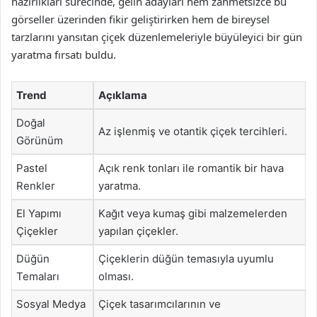
hazırlıkları sürecinde, gelin adayları hem zahmetsizce bu
görseller üzerinden fikir geliştirirken hem de bireysel
tarzlarını yansıtan çiçek düzenlemeleriyle büyüleyici bir gün
yaratma fırsatı buldu.
Trend
Açıklama
Doğal
Az işlenmiş ve otantik çiçek tercihleri.
Görünüm
Pastel
Açık renk tonları ile romantik bir hava
Renkler
yaratma.
El Yapımı
Kağıt veya kumaş gibi malzemelerden
Çiçekler
yapılan çiçekler.
Düğün
Çiçeklerin düğün temasıyla uyumlu
Temaları
olması.
Sosyal Medya
Çiçek tasarımcılarının ve