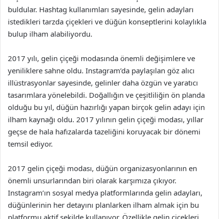
buldular. Hashtag kullanımları sayesinde, gelin adayları
istedikleri tarzda çiçekleri ve düğün konseptlerini kolaylıkla
bulup ilham alabiliyordu.
2017 yılı, gelin çiçeği modasında önemli değişimlere ve
yeniliklere sahne oldu. Instagram’da paylaşılan göz alıcı
illüstrasyonlar sayesinde, gelinler daha özgün ve yaratıcı
tasarımlara yönelebildi. Doğallığın ve çeşitliliğin ön planda
olduğu bu yıl, düğün hazırlığı yapan birçok gelin adayı için
ilham kaynağı oldu. 2017 yılının gelin çiçeği modası, yıllar
geçse de hala hafızalarda tazeliğini koruyacak bir dönemi
temsil ediyor.
2017 gelin çiçeği modası, düğün organizasyonlarının en
önemli unsurlarından biri olarak karşımıza çıkıyor.
Instagram’ın sosyal medya platformlarında gelin adayları,
düğünlerinin her detayını planlarken ilham almak için bu
platformu aktif şekilde kullanıyor. Özellikle gelin çiçekleri,