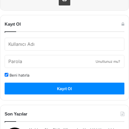
Kayıt Ol
Unuttunuz mu?
Beni hatırla
Kayıt Ol
Son Yazılar