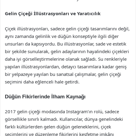
Gelin Çiçeği İllüstrasyonları ve Yaratıcılık
Çiçek illüstrasyonları, sadece gelin çiçeği tasarımlarını değil,
aynı zamanda gelinlik ve düğün konseptiyle ilgili diğer
unsurları da kapsıyordu. Bu illüstrasyonlar, sade ve estetik
bir şekilde sunularak, gelin adaylarının hayalindeki çiçekleri
daha iyi görselleştirmelerine olanak sağladı. Su renkleriyle
yapılan illüstrasyonlardan, detaycı tasarımlara kadar geniş
bir yelpazeye yayılan bu sanatsal çalışmalar, gelin çiçeği
seçimini daha eğlenceli hale getirdi.
Düğün Fikirlerinde İlham Kaynağı
2017 gelin çiçeği modasında Instagram’ın rolü, sadece
görsellikle sınırlı kalmadı. Kullanıcılar, dünya genelindeki
farklı kültürlerden gelen düğün geleneklerini, çiçek
seçimlerini ve düzenleme fikirlerini keşfetme imkânı