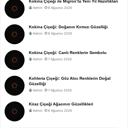
Kokina Çiçeği ile Migros’ta Yeni Yıl Hazırlıkları
Admin
8 Ağustos 2026
Kokina Çiçeği: Doğanın Kırmızı Güzelliği
Admin
8 Ağustos 2026
Kokina Çiçeği: Canlı Renklerin Sembolu
Admin
7 Ağustos 2026
Kohleria Çiçeği: Göz Alıcı Renklerin Doğal
Güzelliği
Admin
7 Ağustos 2026
Kiraz Çiçeği Ağacının Güzellikleri
Admin
6 Ağustos 2026