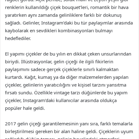
renklerin kullanıldığı çiçek bouquet’leri, romantik bir hava
yaratırken aynı zamanda gelinliklere farklı bir dokunuş
sağladı. Gelinler, Instagram’daki bu tür paylaşımlar arasında
kaybolarak en sevdikleri kombinasyonları bulmayı
hedeflediler.
El yapımı çiçekler de bu yılın en dikkat çeken unsurlarından
biriydi. İllüstrasyonlar, gelin çiçeği ile ilgili fikirlerin
paylaşımını sadece gerçek çiçeklerle sınırlı kalmaktan
kurtardı. Kağıt, kumaş ya da diğer malzemelerden yapılan
çiçekler, gelinlerin yaratıcılığını ve kişisel tarzını yansıtma
fırsatı sundu. Özellikle vintage tarzı düğünlerde bu yapım
çiçekler, Instagram’daki kullanıcılar arasında oldukça
popüler hale geldi.
2017 gelin çiçeği garantilemesinin yanı sıra, farklı temalarla
birleştirilmesi gereken bir alan haline geldi. Çiçeklerin uyum